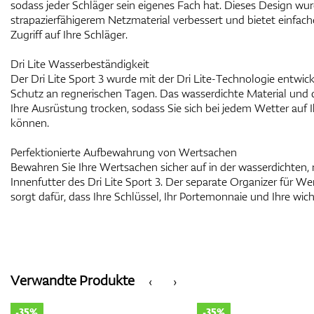
sodass jeder Schläger sein eigenes Fach hat. Dieses Design wur
strapazierfähigerem Netzmaterial verbessert und bietet einfac
Zugriff auf Ihre Schläger.
Dri Lite Wasserbeständigkeit
Der Dri Lite Sport 3 wurde mit der Dri Lite-Technologie entwic
Schutz an regnerischen Tagen. Das wasserdichte Material und 
Ihre Ausrüstung trocken, sodass Sie sich bei jedem Wetter auf I
können.
Perfektionierte Aufbewahrung von Wertsachen
Bewahren Sie Ihre Wertsachen sicher auf in der wasserdichten,
Innenfutter des Dri Lite Sport 3. Der separate Organizer für W
sorgt dafür, dass Ihre Schlüssel, Ihr Portemonnaie und Ihre wic
Verwandte Produkte
‹
›
-35%
-35%