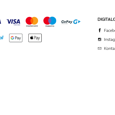
DIGITAL
Faceb
Insta
Konta