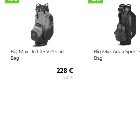
Big Max Dri Lite V-4 Cart
Big Max Aqua Sport 
Bag
Bag
228 €
350 €