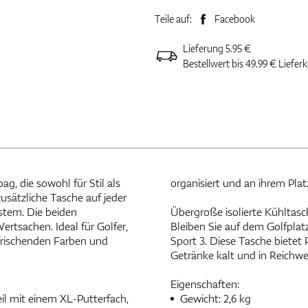
Teile auf:
Facebook
Lieferung 5.95 €
Bestellwert bis 49.99 € Liefer
ag, die sowohl für Stil als
organisiert und an ihrem Plat
zusätzliche Tasche auf jeder
stem. Die beiden
Übergroße isolierte Kühltasc
rtsachen. Ideal für Golfer,
Bleiben Sie auf dem Golfplatz
rfrischenden Farben und
Sport 3. Diese Tasche bietet
Getränke kalt und in Reichwe
Eigenschaften:
eil mit einem XL-Putterfach,
Gewicht: 2,6 kg