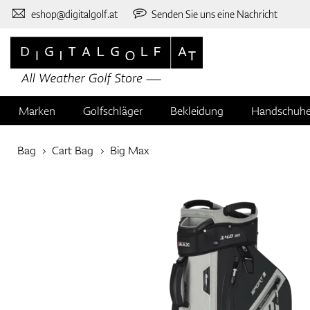
eshop@digitalgolf.at
Senden Sie uns eine Nachricht
Marken
Golfschläger
Bekleidung
Handschuh
Bag
Cart Bag
Big Max