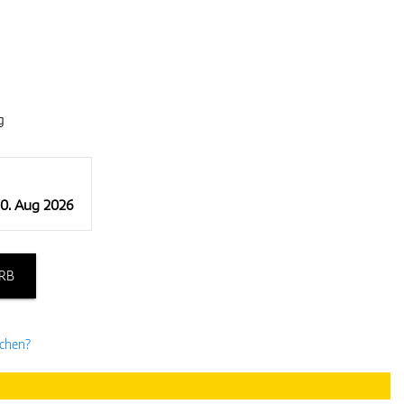
g
10. Aug 2026
RB
uchen?