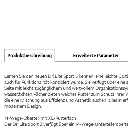
Produktbeschreibung
Erweiterte Parameter
Lernen Sie den neuen Dri Lite Sport 3 kennen: eine leichte Cartb
auch für Funktionalität konzipiert wurde. Sie verfügt über eine 
Seite mit leicht zugänglichem und wertvollem Organisationssy
wasserdichten Fächer bieten weiches Futter zum Schutz Ihrer We
die eine Mischung aus Effizienz und Ästhetik suchen, alles in e
modernem Design.
14-Wege-Oberteil mit XL-Putterfach
Der Dri Lite Sport 3 verfügt über ein 14-Wege-Unterteilerobert