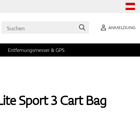
ANMELDUNG
Entfernungsmesser & GPS
ite Sport 3 Cart Bag