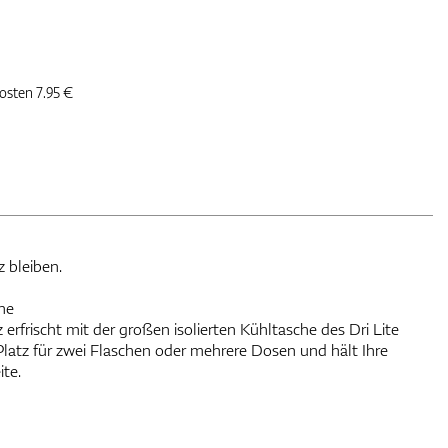
kosten 7.95 €
z bleiben.
he
 erfrischt mit der großen isolierten Kühltasche des Dri Lite
 Platz für zwei Flaschen oder mehrere Dosen und hält Ihre
ite.