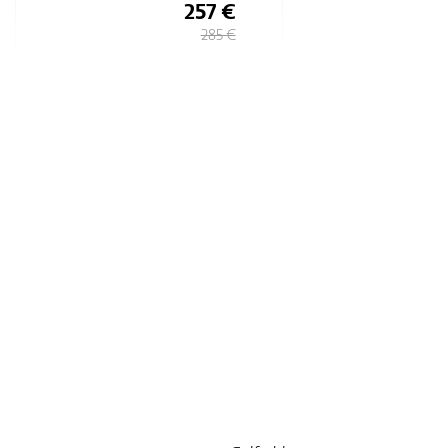
257 €
285 €