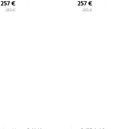
257 €
257 €
285 €
285 €