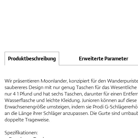
Produktbeschreibung
Erweiterte Parameter
Wir präsentieren Moonlander, konzipiert für den Wanderpuristen
saubereres Design mit nur genug Taschen für das Wesentliche be
nur 4 1 Pfund und hat sechs Taschen, darunter für einen Entfe
Wasserflasche und leichte Kleidung. Junioren können auf diese
Erwachsenengröße umsteigen, indem sie Prodi G-Schlägererhö
an die Länge ihrer Schläger anzupassen. Die Gurte sind umbaub
doppelte Trageweise.
Spezifikationen: