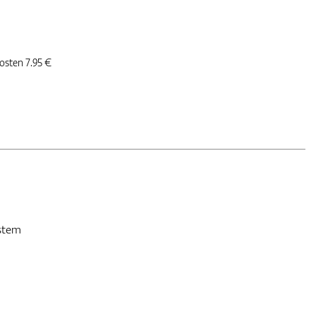
kosten 7.95 €
stem