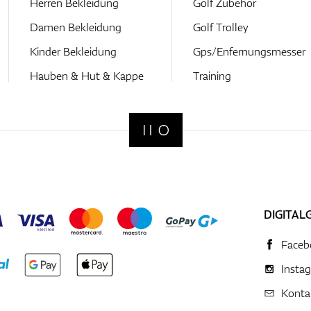
Herren Bekleidung
Golf Zubehör
Damen Bekleidung
Golf Trolley
Kinder Bekleidung
Gps/Enfernungsmesser
Hauben & Hut & Kappe
Training
DIGITAL
Faceb
Insta
Konta