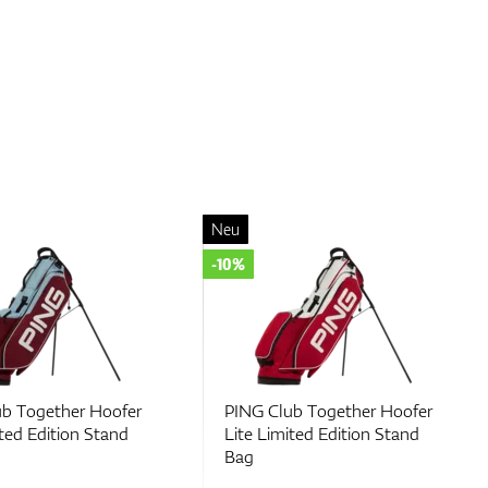
Neu
-10%
b Together Hoofer
PING Club Together Hoofer
ited Edition Stand
Lite Limited Edition Stand
Bag