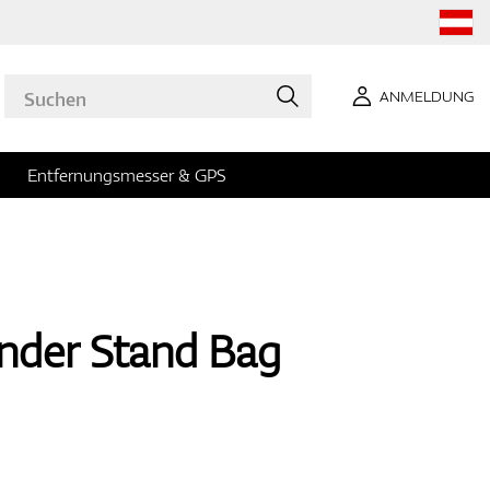
ANMELDUNG
Entfernungsmesser & GPS
nder Stand Bag