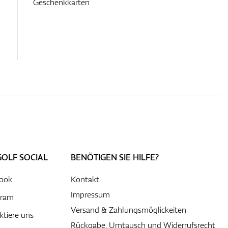
Geschenkkarten
GOLF SOCIAL
BENÖTIGEN SIE HILFE?
ook
Kontakt
Impressum
gram
Versand & Zahlungsmöglickeiten
ktiere uns
Rückgabe, Umtausch und Widerrufsrecht