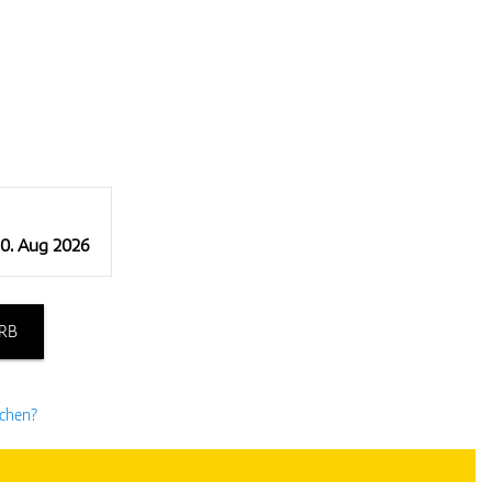
10. Aug 2026
RB
uchen?