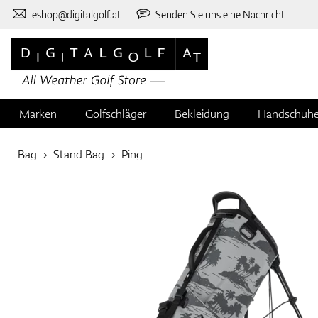
eshop@digitalgolf.at
Senden Sie uns eine Nachricht
Marken
Golfschläger
Bekleidung
Handschuh
Bag
Stand Bag
Ping