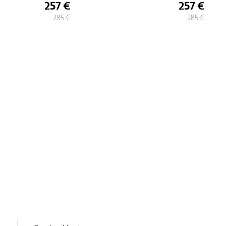
257 €
257 €
285 €
285 €