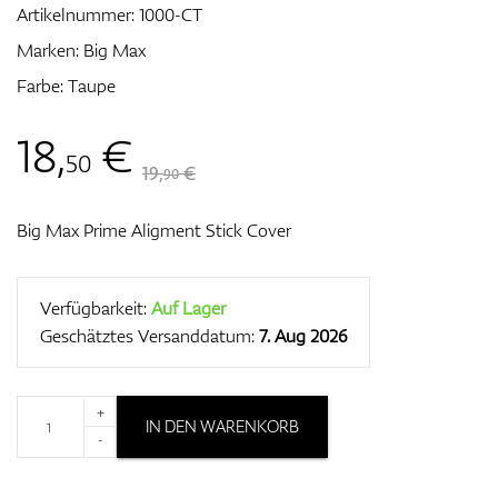
Artikelnummer:
1000-CT
Marken:
Big Max
Farbe: Taupe
Zubehör
18
,
€
50
19,
€
90
Entfernungsmesser & GPS
Big Max Prime Aligment Stick Cover
Verfügbarkeit:
Auf Lager
Geschätztes Versanddatum:
7. Aug 2026
+
IN DEN WARENKORB
-