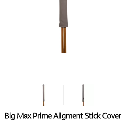
Handschuhe
Schuhe
Bälle
Bags
Big Max Prime Aligment Stick Cover
Trolleys