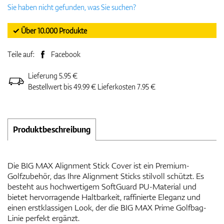
Sie haben nicht gefunden, was Sie suchen?
✓ Über 10.000 Produkte
Teile auf:
Facebook
Lieferung 5.95 €
Bestellwert bis 49.99 € Lieferkosten 7.95 €
Produktbeschreibung
Die BIG MAX Alignment Stick Cover ist ein Premium-
Golfzubehör, das Ihre Alignment Sticks stilvoll schützt. Es
besteht aus hochwertigem SoftGuard PU-Material und
bietet hervorragende Haltbarkeit, raffinierte Eleganz und
einen erstklassigen Look, der die BIG MAX Prime Golfbag-
Linie perfekt ergänzt.