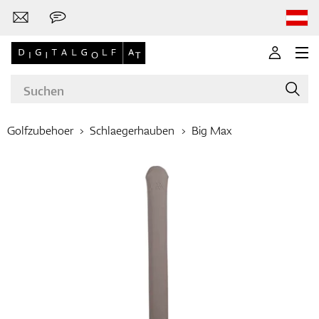
Golfzubehoer
Schlaegerhauben
Big Max
Marken
Golfschläger
Bekleidung