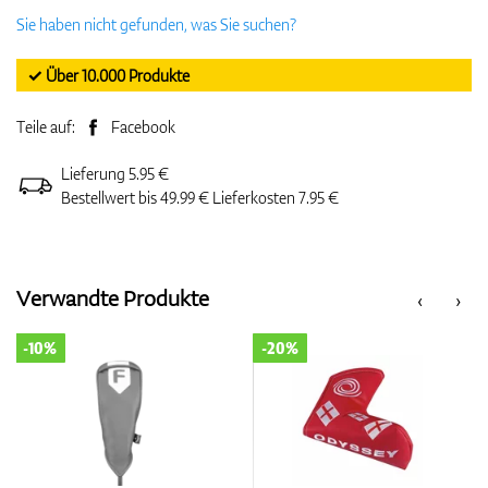
Sie haben nicht gefunden, was Sie suchen?
✓ Über 10.000 Produkte
Teile auf:
Facebook
Lieferung 5.95 €
Bestellwert bis 49.99 € Lieferkosten 7.95 €
Verwandte Produkte
‹
›
-10%
-20%