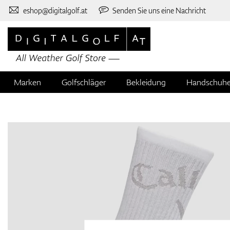
eshop@digitalgolf.at
Senden Sie uns eine Nachricht
Marken
Golfschläger
Bekleidung
Handschuh