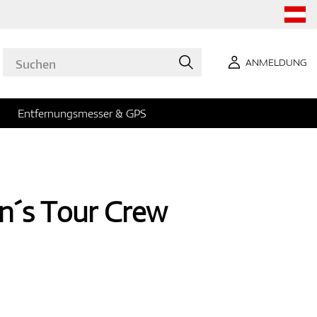
ANMELDUNG
Entfernungsmesser & GPS
n´s Tour Crew