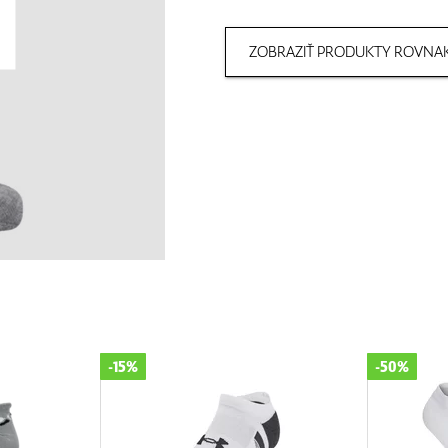
ZOBRAZIŤ PRODUKTY ROVNAK
-15%
-50%