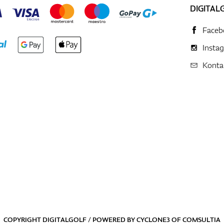
DIGITAL
Faceb
Insta
Konta
COPYRIGHT DIGITALGOLF / POWERED BY
CYCLONE3
OF
COMSULTIA