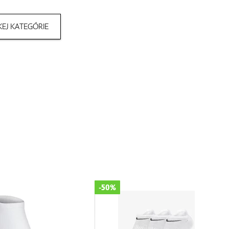
EJ KATEGÓRIE
-50%