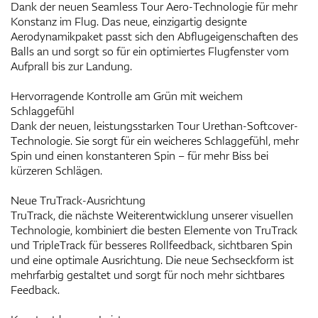
Dank der neuen Seamless Tour Aero-Technologie für mehr
Konstanz im Flug. Das neue, einzigartig designte
Aerodynamikpaket passt sich den Abflugeigenschaften des
Balls an und sorgt so für ein optimiertes Flugfenster vom
Aufprall bis zur Landung.
Hervorragende Kontrolle am Grün mit weichem
Schlaggefühl
Dank der neuen, leistungsstarken Tour Urethan-Softcover-
Technologie. Sie sorgt für ein weicheres Schlaggefühl, mehr
Spin und einen konstanteren Spin – für mehr Biss bei
kürzeren Schlägen.
Neue TruTrack-Ausrichtung
TruTrack, die nächste Weiterentwicklung unserer visuellen
Technologie, kombiniert die besten Elemente von TruTrack
und TripleTrack für besseres Rollfeedback, sichtbaren Spin
und eine optimale Ausrichtung. Die neue Sechseckform ist
mehrfarbig gestaltet und sorgt für noch mehr sichtbares
Feedback.