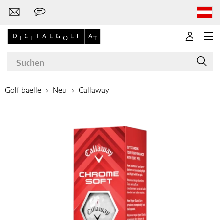
Golf baelle
Neu
Callaway
Marken
Golfschläger
Bekleidung