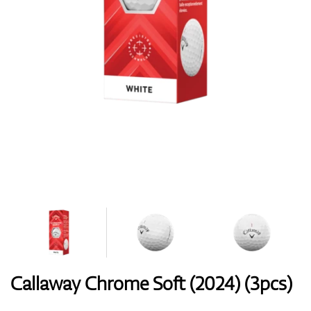
Handschuhe
Schuhe
Bälle
Bags
Callaway Chrome Soft (2024) (3pcs)
Trolleys