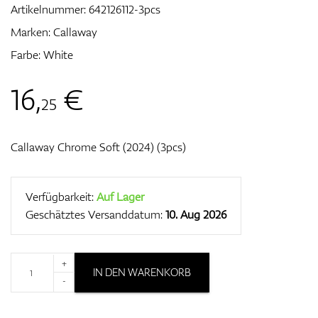
Artikelnummer:
642126112-3pcs
Marken:
Callaway
Farbe: White
Zubehör
16
,
€
25
Entfernungsmesser & GPS
Callaway Chrome Soft (2024) (3pcs)
Verfügbarkeit:
Auf Lager
Geschätztes Versanddatum:
10. Aug 2026
+
IN DEN WARENKORB
-