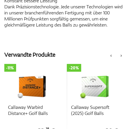
Konstant bessere Leistung
Dank Präzisionstechnologie. Jede unserer Technologien wird
in unserer branchenführenden Fertigung mit über 100
Millionen Prüfpunkten sorgfältig gemessen, um eine
gleichmäßigere Leistung des Balls zu gewährleisten.
Verwandte Produkte
‹
›
-11%
-20%
Callaway Warbird
Callaway Supersoft
Distance+ Golf Balls
(2025) Golf Balls
25