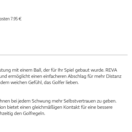
kosten 7.95 €
stung mit einem Ball, der für Ihr Spiel gebaut wurde. REVA
und ermöglicht einen einfacheren Abschlag für mehr Distanz
dem weichen Gefühl, das Golfer lieben.
Ihnen bei jedem Schwung mehr Selbstvertrauen zu geben.
on bietet einen gleichmäßigen Kontakt für eine bessere
hzeitig den Golfregeln.