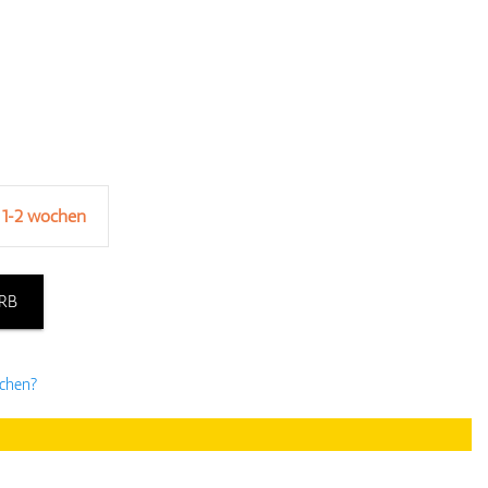
 1-2 wochen
RB
uchen?