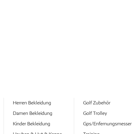
Herren Bekleidung
Golf Zubehör
Damen Bekleidung
Golf Trolley
Kinder Bekleidung
Gps/Enfernungsmesser
Hauben & Hut & Kappe
Training