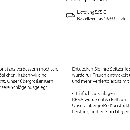
Lieferung 5.95 €
Bestellwert bis 49.99 € Liefer
e Konstanz verbessern möchten.
Entdecken Sie Ihre Spitzenlei
glichen, haben wir eine
wurde für Frauen entwickelt 
cht. Unser übergroßer Kern
und mehr Fehlertoleranz mit 
zisere Schläge ausgelegt.
Einfach zu schlagen
REVA wurde entwickelt, um 
Unsere übergroße Konstrukti
Leistung und entspricht gleic