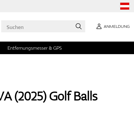
ANMELDUNG
Entfernungsmesser & GPS
A (2025) Golf Balls