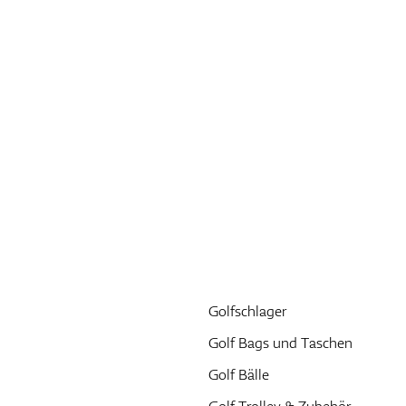
Golfschlager
Golf Bags und Taschen
Golf Bälle
Golf Trolley & Zubehör