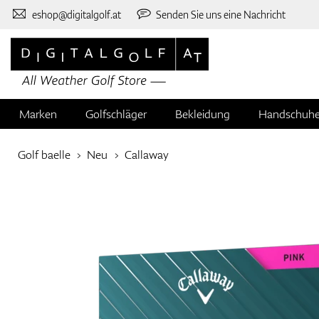
eshop@digitalgolf.at
Senden Sie uns eine Nachricht
Marken
Golfschläger
Bekleidung
Handschuh
Golf baelle
Neu
Callaway