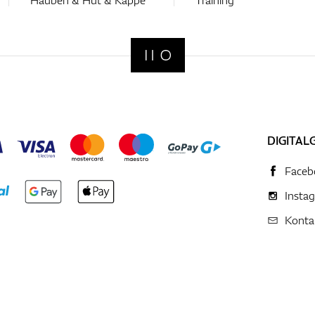
DIGITAL
Faceb
Insta
Konta