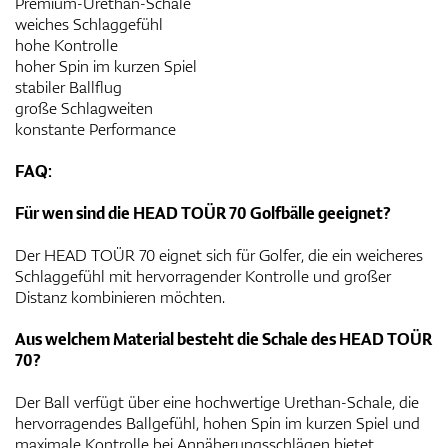
Premium-Urethan-Schale
weiches Schlaggefühl
hohe Kontrolle
hoher Spin im kurzen Spiel
stabiler Ballflug
große Schlagweiten
konstante Performance
FAQ:
Für wen sind die HEAD TOÜR 70 Golfbälle geeignet?
Der HEAD TOÜR 70 eignet sich für Golfer, die ein weicheres
Schlaggefühl mit hervorragender Kontrolle und großer
Distanz kombinieren möchten.
Aus welchem Material besteht die Schale des HEAD TOÜR
70?
Der Ball verfügt über eine hochwertige Urethan-Schale, die
hervorragendes Ballgefühl, hohen Spin im kurzen Spiel und
maximale Kontrolle bei Annäherungsschlägen bietet.