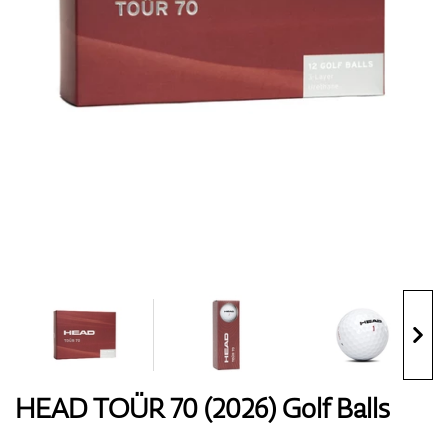
Handschuhe
Schuhe
Bälle
Bags
HEAD TOÜR 70 (2026) Golf Balls
Trolleys