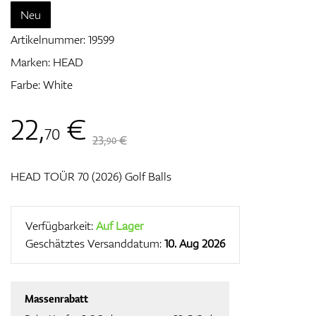
Neu
Artikelnummer:
19599
Zubehör
Marken:
HEAD
Farbe: White
22
,
€
Entfernungsmesser & GPS
70
23,
€
90
HEAD TOÜR 70 (2026) Golf Balls
Verfügbarkeit:
Auf Lager
Geschätztes Versanddatum:
10. Aug 2026
Massenrabatt