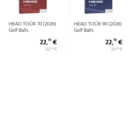
HEAD TOÜR 70 (2026)
HEAD TOÜR 90 (2026)
Golf Balls
Golf Balls
22,
€
22,
€
70
70
23,
€
23,
€
90
90