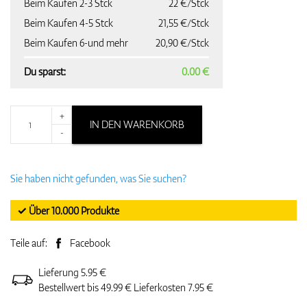
Beim Kaufen 2-3 Stck
22 €/Stck
Beim Kaufen 4-5 Stck
21,55 €/Stck
Beim Kaufen 6-und mehr
20,90 €/Stck
Du sparst:
0.00 €
+
IN DEN WARENKORB
-
Sie haben nicht gefunden, was Sie suchen?
✓ Über 10.000 Produkte
Teile auf:
Facebook
Lieferung 5.95 €
Bestellwert bis 49.99 € Lieferkosten 7.95 €