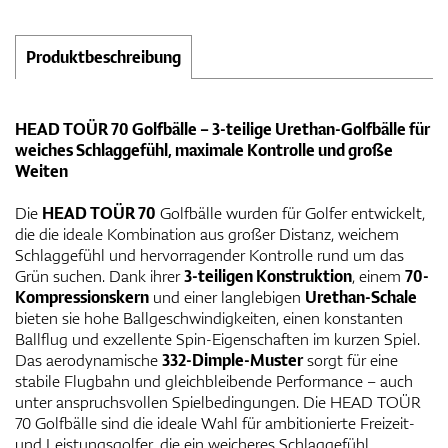
Produktbeschreibung
HEAD TOÜR 70 Golfbälle – 3-teilige Urethan-Golfbälle für
weiches Schlaggefühl, maximale Kontrolle und große
Weiten
Die
HEAD TOÜR 70
Golfbälle wurden für Golfer entwickelt,
die die ideale Kombination aus großer Distanz, weichem
Schlaggefühl und hervorragender Kontrolle rund um das
Grün suchen. Dank ihrer
3-teiligen Konstruktion
, einem
70-
Kompressionskern
und einer langlebigen
Urethan-Schale
bieten sie hohe Ballgeschwindigkeiten, einen konstanten
Ballflug und exzellente Spin-Eigenschaften im kurzen Spiel.
Das aerodynamische
332-Dimple-Muster
sorgt für eine
stabile Flugbahn und gleichbleibende Performance – auch
unter anspruchsvollen Spielbedingungen. Die HEAD TOÜR
70 Golfbälle sind die ideale Wahl für ambitionierte Freizeit-
und Leistungsgolfer, die ein weicheres Schlaggefühl