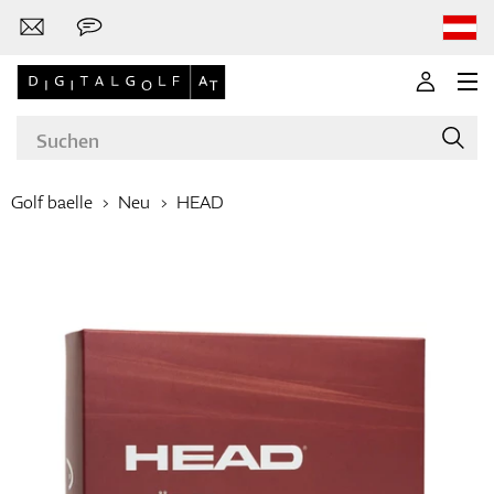
Golf baelle
Neu
HEAD
Marken
Golfschläger
Bekleidung