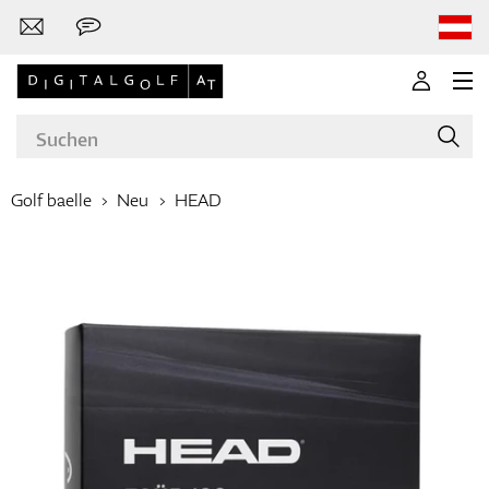
Golf baelle
Neu
HEAD
Marken
Golfschläger
Bekleidung