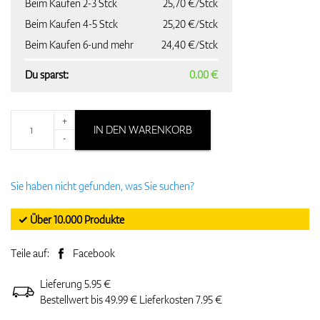
Beim Kaufen 2-3 Stck
25,70 €/Stck
Beim Kaufen 4-5 Stck
25,20 €/Stck
Beim Kaufen 6-und mehr
24,40 €/Stck
Du sparst:
0.00 €
+
IN DEN WARENKORB
-
Sie haben nicht gefunden, was Sie suchen?
✓ Über 10.000 Produkte
Teile auf:
Facebook
Lieferung 5.95 €
Bestellwert bis 49.99 € Lieferkosten 7.95 €