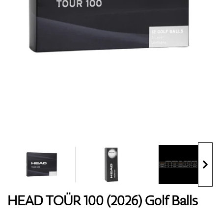
Handschuhe
Schuhe
Bälle
Bags
HEAD TOÜR 100 (2026) Golf Balls
Trolleys