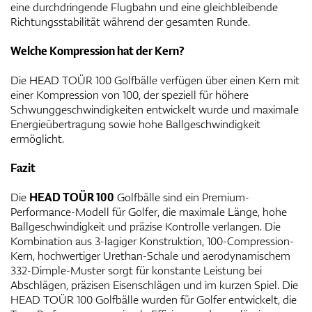
eine durchdringende Flugbahn und eine gleichbleibende
Richtungsstabilität während der gesamten Runde.
Welche Kompression hat der Kern?
Die HEAD TOÜR 100 Golfbälle verfügen über einen Kern mit
einer Kompression von 100, der speziell für höhere
Schwunggeschwindigkeiten entwickelt wurde und maximale
Energieübertragung sowie hohe Ballgeschwindigkeit
ermöglicht.
Fazit
Die
HEAD TOÜR 100
Golfbälle sind ein Premium-
Performance-Modell für Golfer, die maximale Länge, hohe
Ballgeschwindigkeit und präzise Kontrolle verlangen. Die
Kombination aus 3-lagiger Konstruktion, 100-Compression-
Kern, hochwertiger Urethan-Schale und aerodynamischem
332-Dimple-Muster sorgt für konstante Leistung bei
Abschlägen, präzisen Eisenschlägen und im kurzen Spiel. Die
HEAD TOÜR 100 Golfbälle wurden für Golfer entwickelt, die