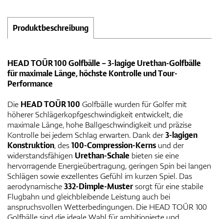
Produktbeschreibung
HEAD TOÜR 100 Golfbälle – 3-lagige Urethan-Golfbälle
für maximale Länge, höchste Kontrolle und Tour-
Performance
Die
HEAD TOÜR 100
Golfbälle wurden für Golfer mit
höherer Schlägerkopfgeschwindigkeit entwickelt, die
maximale Länge, hohe Ballgeschwindigkeit und präzise
Kontrolle bei jedem Schlag erwarten. Dank der
3-lagigen
Konstruktion
, des
100-Compression-Kerns
und der
widerstandsfähigen
Urethan-Schale
bieten sie eine
hervorragende Energieübertragung, geringen Spin bei langen
Schlägen sowie exzellentes Gefühl im kurzen Spiel. Das
aerodynamische
332-Dimple-Muster
sorgt für eine stabile
Flugbahn und gleichbleibende Leistung auch bei
anspruchsvollen Wetterbedingungen. Die HEAD TOÜR 100
Golfbälle sind die ideale Wahl für ambitionierte und