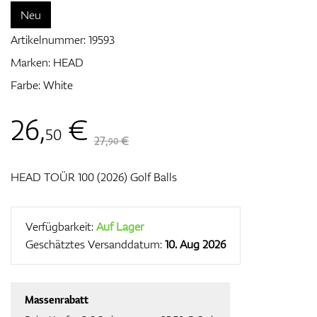
Neu
Artikelnummer:
19593
Zubehör
Marken:
HEAD
Farbe: White
26
,
€
Entfernungsmesser & GPS
50
27,
€
90
HEAD TOÜR 100 (2026) Golf Balls
Verfügbarkeit:
Auf Lager
Geschätztes Versanddatum:
10. Aug 2026
Massenrabatt