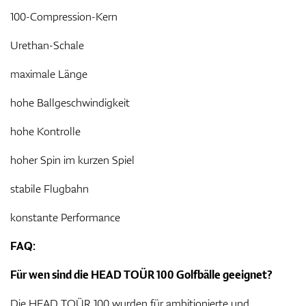
100-Compression-Kern
Urethan-Schale
maximale Länge
hohe Ballgeschwindigkeit
hohe Kontrolle
hoher Spin im kurzen Spiel
stabile Flugbahn
konstante Performance
FAQ:
Für wen sind die HEAD TOÜR 100 Golfbälle geeignet?
Die HEAD TOÜR 100 wurden für ambitionierte und