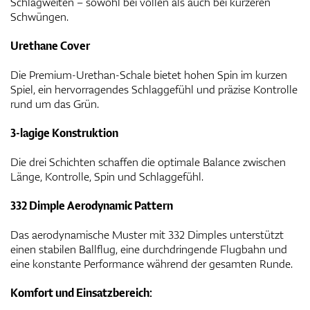
Schlagweiten – sowohl bei vollen als auch bei kürzeren
Schwüngen.
Urethane Cover
Die Premium-Urethan-Schale bietet hohen Spin im kurzen
Spiel, ein hervorragendes Schlaggefühl und präzise Kontrolle
rund um das Grün.
3-lagige Konstruktion
Die drei Schichten schaffen die optimale Balance zwischen
Länge, Kontrolle, Spin und Schlaggefühl.
332 Dimple Aerodynamic Pattern
Das aerodynamische Muster mit 332 Dimples unterstützt
einen stabilen Ballflug, eine durchdringende Flugbahn und
eine konstante Performance während der gesamten Runde.
Komfort und Einsatzbereich: