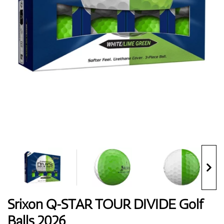
Handschuhe
Schuhe
Bälle
Bags
Srixon Q-STAR TOUR DIVIDE Golf
Balls 2026
Trolleys