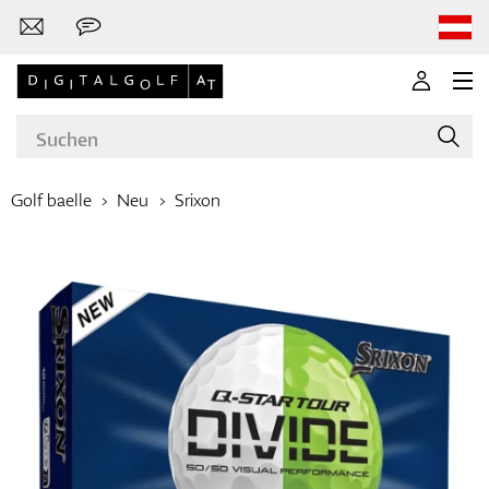
Golf baelle
Neu
Srixon
Marken
Golfschläger
Bekleidung