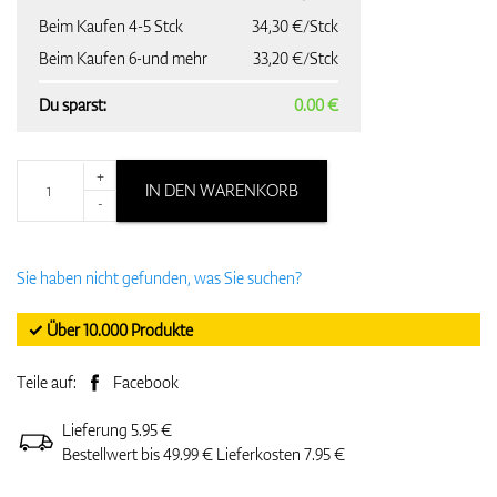
Beim Kaufen 4-5 Stck
34,30 €/Stck
Beim Kaufen 6-und mehr
33,20 €/Stck
Du sparst:
0.00 €
+
IN DEN WARENKORB
-
Sie haben nicht gefunden, was Sie suchen?
✓ Über 10.000 Produkte
Teile auf:
Facebook
Lieferung 5.95 €
Bestellwert bis 49.99 € Lieferkosten 7.95 €