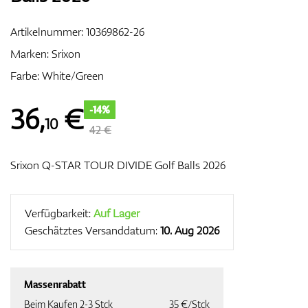
Artikelnummer:
10369862-26
Marken:
Srixon
Zubehör
Farbe: White/Green
36
,
€
-14%
10
Entfernungsmesser & GPS
42 €
Srixon Q-STAR TOUR DIVIDE Golf Balls 2026
Verfügbarkeit:
Auf Lager
Geschätztes Versanddatum:
10. Aug 2026
Massenrabatt
Beim Kaufen 2-3 Stck
35 €/Stck