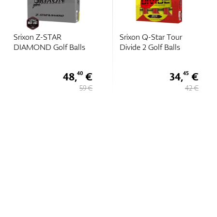
Srixon Z-STAR
Srixon Q-Star Tour
DIAMOND Golf Balls
Divide 2 Golf Balls
48,
€
34,
€
40
45
59 €
42 €