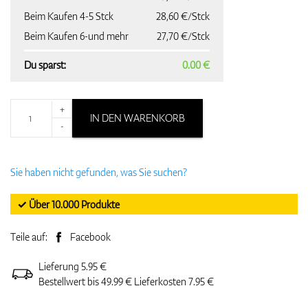
Beim Kaufen 4-5 Stck
28,60 €/Stck
Beim Kaufen 6-und mehr
27,70 €/Stck
Du sparst:
0.00 €
+
IN DEN WARENKORB
-
Sie haben nicht gefunden, was Sie suchen?
✓ Über 10.000 Produkte
Teile auf:
Facebook
Lieferung 5.95 €
Bestellwert bis 49.99 € Lieferkosten 7.95 €