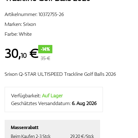
Artikelnummer:
10372755-26
Marken:
Srixon
Zubehör
Farbe: White
30
,
€
-14%
10
Entfernungsmesser & GPS
35 €
Srixon Q-STAR ULTISPEED Trackline Golf Balls 2026
Verfügbarkeit:
Auf Lager
Geschätztes Versanddatum:
6. Aug 2026
Massenrabatt
Beim Kaufen 2-3 Stck
29,20 €/Stck