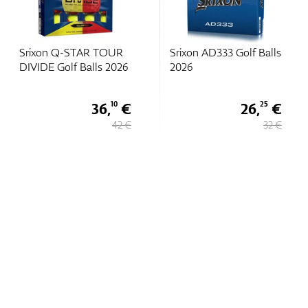
Srixon Q-STAR TOUR
Srixon AD333 Golf Balls
DIVIDE Golf Balls 2026
2026
36,
€
26,
€
10
25
42 €
32 €