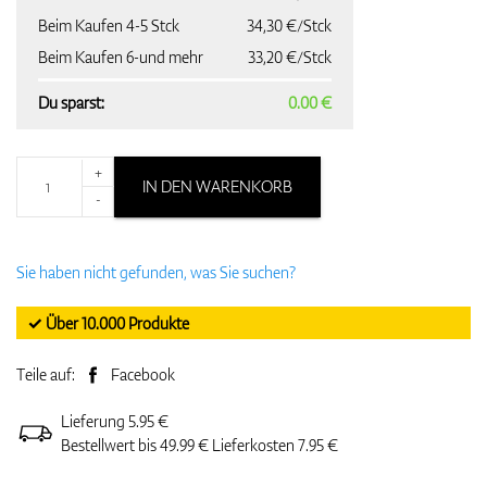
Beim Kaufen 4-5 Stck
34,30 €/Stck
Beim Kaufen 6-und mehr
33,20 €/Stck
Du sparst:
0.00 €
+
IN DEN WARENKORB
-
Sie haben nicht gefunden, was Sie suchen?
✓ Über 10.000 Produkte
Teile auf:
Facebook
Lieferung 5.95 €
Bestellwert bis 49.99 € Lieferkosten 7.95 €