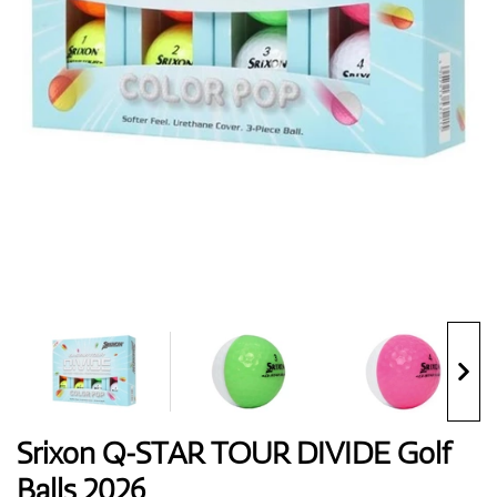
Handschuhe
Schuhe
Bälle
Bags
Srixon Q-STAR TOUR DIVIDE Golf
Balls 2026
Trolleys