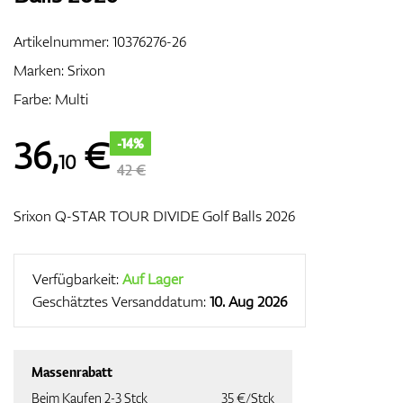
Artikelnummer:
10376276-26
Marken:
Srixon
Zubehör
Farbe: Multi
36
,
€
-14%
10
Entfernungsmesser & GPS
42 €
Srixon Q-STAR TOUR DIVIDE Golf Balls 2026
Verfügbarkeit:
Auf Lager
Geschätztes Versanddatum:
10. Aug 2026
Massenrabatt
Beim Kaufen 2-3 Stck
35 €/Stck