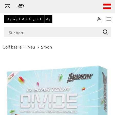
Golf baelle
Neu
Srixon
Marken
Golfschläger
Bekleidung