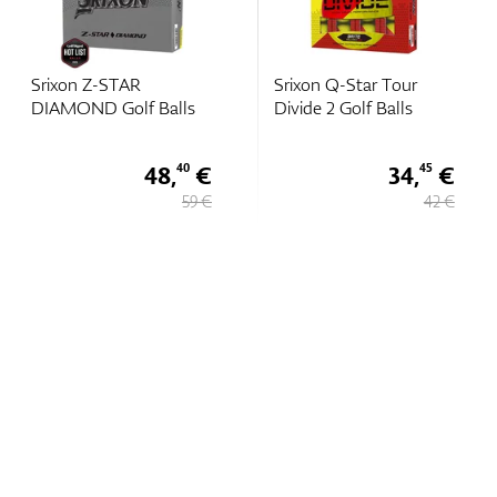
Srixon Z-STAR
Srixon Q-Star Tour
DIAMOND Golf Balls
Divide 2 Golf Balls
48,
€
34,
€
40
45
59 €
42 €