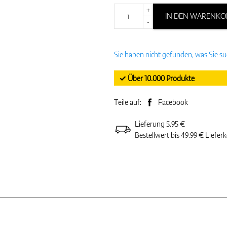
+
IN DEN WARENKO
-
Sie haben nicht gefunden, was Sie s
✓ Über 10.000 Produkte
Teile auf:
Facebook
Lieferung 5.95 €
Bestellwert bis 49.99 € Liefer