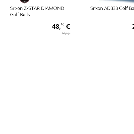
Srixon Z-STAR DIAMOND
Srixon AD333 Golf Ba
Golf Balls
48,
€
40
59 €