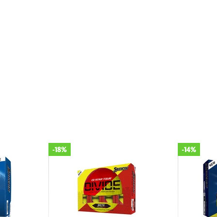
-18%
-14%