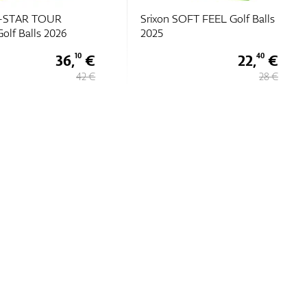
Q-STAR TOUR
Srixon SOFT FEEL Golf Balls
olf Balls 2026
2025
36,
€
22,
€
10
40
42 €
28 €