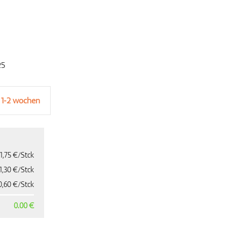
25
 1-2 wochen
1,75 €/Stck
1,30 €/Stck
0,60 €/Stck
0.00 €