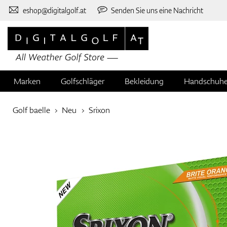
eshop@digitalgolf.at
Senden Sie uns eine Nachricht
Marken
Golfschläger
Bekleidung
Handschuh
Golf baelle
Neu
Srixon