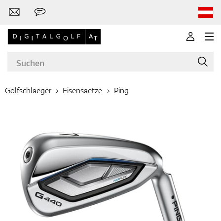
Golfschlaeger
Eisensaetze
Ping
Marken
Golfschläger
Bekleidung