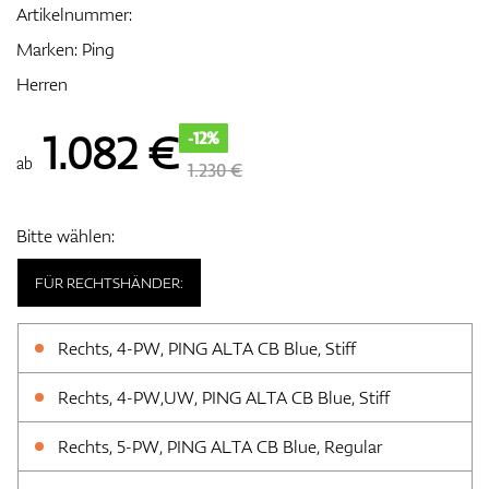
Artikelnummer:
Marken:
Ping
Herren
Zubehör
1.082
€
-12%
ab
1.230 €
Entfernungsmesser & GPS
Bitte wählen:
FÜR RECHTSHÄNDER:
Rechts, 4-PW, PING ALTA CB Blue, Stiff
Rechts, 4-PW,UW, PING ALTA CB Blue, Stiff
Rechts, 5-PW, PING ALTA CB Blue, Regular