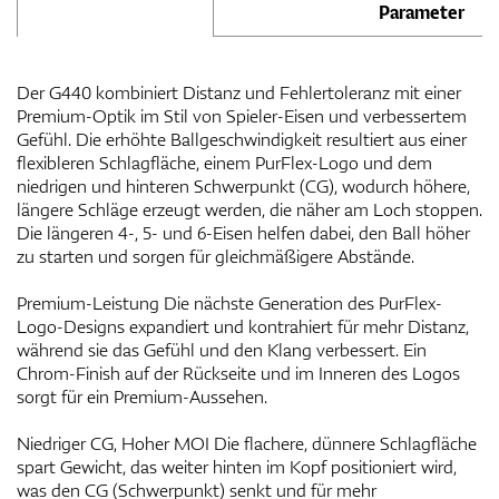
Parameter
Der G440 kombiniert Distanz und Fehlertoleranz mit einer
Premium-Optik im Stil von Spieler-Eisen und verbessertem
Gefühl. Die erhöhte Ballgeschwindigkeit resultiert aus einer
flexibleren Schlagfläche, einem PurFlex-Logo und dem
niedrigen und hinteren Schwerpunkt (CG), wodurch höhere,
längere Schläge erzeugt werden, die näher am Loch stoppen.
Die längeren 4-, 5- und 6-Eisen helfen dabei, den Ball höher
zu starten und sorgen für gleichmäßigere Abstände.
Premium-Leistung Die nächste Generation des PurFlex-
Logo-Designs expandiert und kontrahiert für mehr Distanz,
während sie das Gefühl und den Klang verbessert. Ein
Chrom-Finish auf der Rückseite und im Inneren des Logos
sorgt für ein Premium-Aussehen.
Niedriger CG, Hoher MOI Die flachere, dünnere Schlagfläche
spart Gewicht, das weiter hinten im Kopf positioniert wird,
was den CG (Schwerpunkt) senkt und für mehr