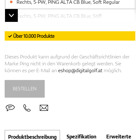
Rechts, 5-PW, PING ALTA CB Blue, Soft Regular
Rechts, 5-PW, PING ALTA CB Blue, Stiff
✓ Über 10.000 Produkte
Dieses Produkt kann aufgrund der Geschäftsrichtlinien der
Marke Ping nicht in den Warenkorb gelegt werden. Sie
können es per E-Mail an
eshop@digitalgolf.at
möglich.
BESTELLEN
Spezifikation
Erweiterte
Produktbeschreibung