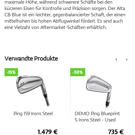
maximale Höhe, während schwerere Schäfte bei den
kürzeren Eisen für Kontrolle und Präzision sorgen. Der Alta
CB Blue ist ein leichter, gegenbalancierter Schaft, der einen
mittelhohen bis hohen Abflugwinkel fördert. Es sind auch
eine Vielzahl von Aftermarket-Schäften erhältlich.
Verwandte Produkte
‹
›
-15%
-50%
Ping I59 Irons Steel
DEMO Ping Blueprint
S Irons Steel - Used
1.479 €
735 €