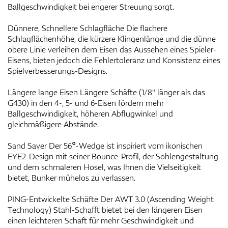
Ballgeschwindigkeit bei engerer Streuung sorgt.
Dünnere, Schnellere Schlagfläche Die flachere
Schlagflächenhöhe, die kürzere Klingenlänge und die dünne
obere Linie verleihen dem Eisen das Aussehen eines Spieler-
Eisens, bieten jedoch die Fehlertoleranz und Konsistenz eines
Spielverbesserungs-Designs.
Längere lange Eisen Längere Schäfte (1/8" länger als das
G430) in den 4-, 5- und 6-Eisen fördern mehr
Ballgeschwindigkeit, höheren Abflugwinkel und
gleichmäßigere Abstände.
Sand Saver Der 56°-Wedge ist inspiriert vom ikonischen
EYE2-Design mit seiner Bounce-Profil, der Sohlengestaltung
und dem schmaleren Hosel, was Ihnen die Vielseitigkeit
bietet, Bunker mühelos zu verlassen.
PING-Entwickelte Schäfte Der AWT 3.0 (Ascending Weight
Technology) Stahl-Schafft bietet bei den längeren Eisen
einen leichteren Schaft für mehr Geschwindigkeit und