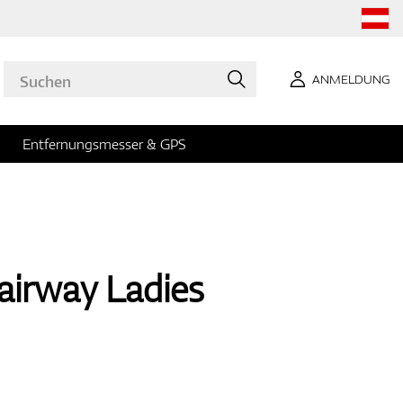
ANMELDUNG
Entfernungsmesser & GPS
Fairway Ladies