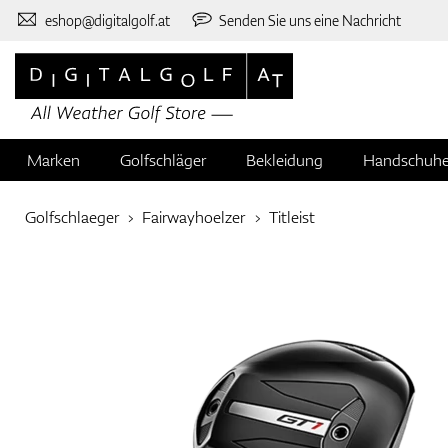
eshop@digitalgolf.at
Senden Sie uns eine Nachricht
Marken
Golfschläger
Bekleidung
Handschuh
Golfschlaeger
Fairwayhoelzer
Titleist