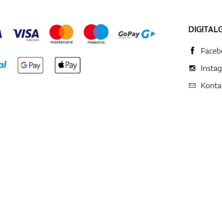
DIGITAL
Faceb
Insta
Konta