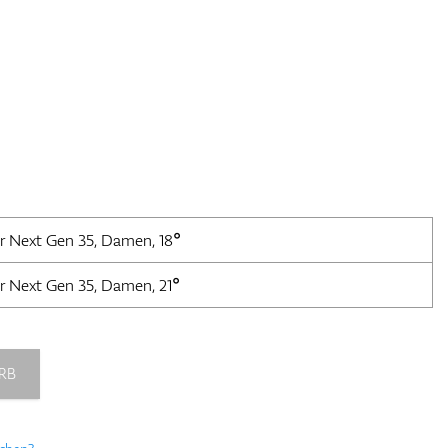
er Next Gen 35, Damen, 18°
er Next Gen 35, Damen, 21°
RB