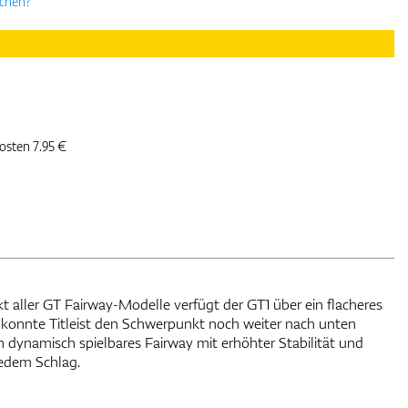
uchen?
kosten 7.95 €
 aller GT Fairway-Modelle verfügt der GT1 über ein flacheres
 konnte Titleist den Schwerpunkt noch weiter nach unten
in dynamisch spielbares Fairway mit erhöhter Stabilität und
jedem Schlag.