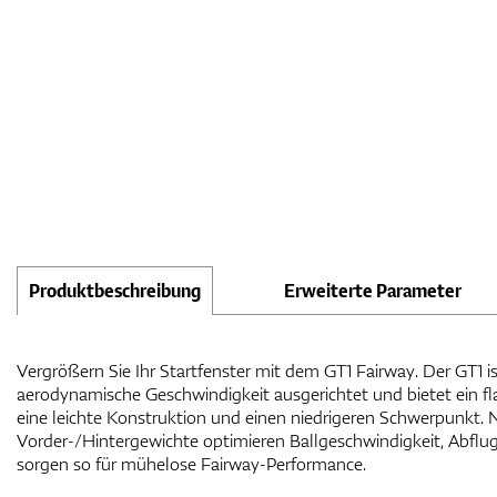
Produktbeschreibung
Erweiterte Parameter
Vergrößern Sie Ihr Startfenster mit dem GT1 Fairway. Der GT1 
aerodynamische Geschwindigkeit ausgerichtet und bietet ein fla
eine leichte Konstruktion und einen niedrigeren Schwerpunkt. 
Vorder-/Hintergewichte optimieren Ballgeschwindigkeit, Abflu
sorgen so für mühelose Fairway-Performance.