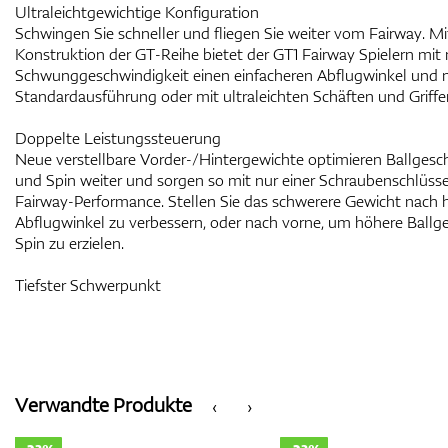
Ultraleichtgewichtige Konfiguration
Schwingen Sie schneller und fliegen Sie weiter vom Fairway. Mi
Konstruktion der GT-Reihe bietet der GT1 Fairway Spielern mit
Schwunggeschwindigkeit einen einfacheren Abflugwinkel und me
Standardausführung oder mit ultraleichten Schäften und Griffe
Doppelte Leistungssteuerung
Neue verstellbare Vorder-/Hintergewichte optimieren Ballgesc
und Spin weiter und sorgen so mit nur einer Schraubenschlüs
Fairway-Performance. Stellen Sie das schwerere Gewicht nach h
Abflugwinkel zu verbessern, oder nach vorne, um höhere Ballg
Spin zu erzielen.
Tiefster Schwerpunkt
Verwandte Produkte
‹
›