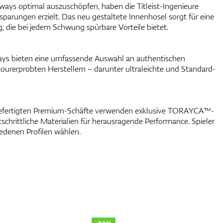
ways optimal auszuschöpfen, haben die Titleist-Ingenieure
arungen erzielt. Das neu gestaltete Innenhosel sorgt für eine
, die bei jedem Schwung spürbare Vorteile bietet.
rways bieten eine umfassende Auswahl an authentischen
urerprobten Herstellern – darunter ultraleichte und Standard-
gefertigten Premium-Schäfte verwenden exklusive TORAYCA™-
schrittliche Materialien für herausragende Performance. Spieler
edenen Profilen wählen.