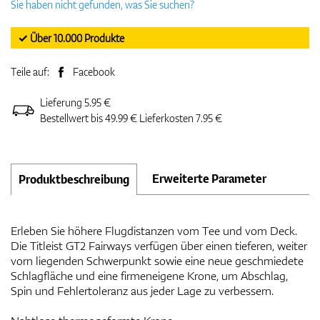
Sie haben nicht gefunden, was Sie suchen?
✓ Über 10.000 Produkte
Teile auf:
Facebook
Lieferung 5.95 €
Bestellwert bis 49.99 € Lieferkosten 7.95 €
Erweiterte Parameter
Produktbeschreibung
Erleben Sie höhere Flugdistanzen vom Tee und vom Deck.
Die Titleist GT2 Fairways verfügen über einen tieferen, weiter
vorn liegenden Schwerpunkt sowie eine neue geschmiedete
Schlagfläche und eine firmeneigene Krone, um Abschlag,
Spin und Fehlertoleranz aus jeder Lage zu verbessern.