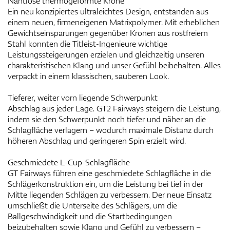
Nahtlose thermogeformte Krone
Ein neu konzipiertes ultraleichtes Design, entstanden aus
einem neuen, firmeneigenen Matrixpolymer. Mit erheblichen
Gewichtseinsparungen gegenüber Kronen aus rostfreiem
Stahl konnten die Titleist-Ingenieure wichtige
Leistungssteigerungen erzielen und gleichzeitig unseren
charakteristischen Klang und unser Gefühl beibehalten. Alles
verpackt in einem klassischen, sauberen Look.
Tieferer, weiter vorn liegende Schwerpunkt
Abschlag aus jeder Lage. GT2 Fairways steigern die Leistung,
indem sie den Schwerpunkt noch tiefer und näher an die
Schlagfläche verlagern – wodurch maximale Distanz durch
höheren Abschlag und geringeren Spin erzielt wird.
Geschmiedete L-Cup-Schlagfläche
GT Fairways führen eine geschmiedete Schlagfläche in die
Schlägerkonstruktion ein, um die Leistung bei tief in der
Mitte liegenden Schlägen zu verbessern. Der neue Einsatz
umschließt die Unterseite des Schlägers, um die
Ballgeschwindigkeit und die Startbedingungen
beizubehalten sowie Klang und Gefühl zu verbessern –