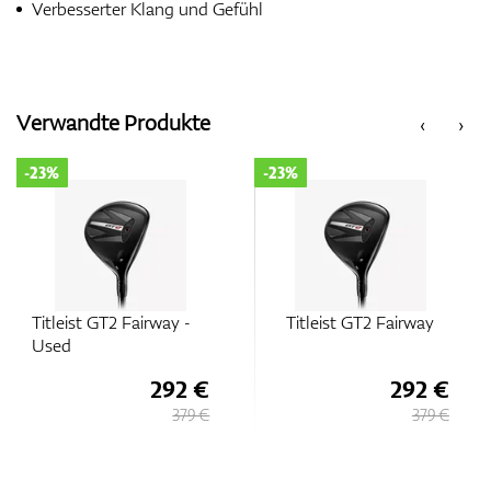
Verbesserter Klang und Gefühl
Verwandte Produkte
‹
›
-23%
-23%
Titleist GT2 Fairway -
Titleist GT2 Fairway
Used
292 €
292 €
379 €
379 €