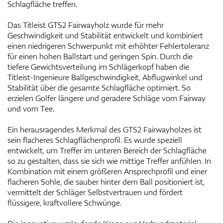
Schlagfläche treffen.
Das Titleist GTS2 Fairwayholz wurde für mehr
Geschwindigkeit und Stabilität entwickelt und kombiniert
einen niedrigeren Schwerpunkt mit erhöhter Fehlertoleranz
für einen hohen Ballstart und geringen Spin. Durch die
tiefere Gewichtsverteilung im Schlägerkopf haben die
Titleist-Ingenieure Ballgeschwindigkeit, Abflugwinkel und
Stabilität über die gesamte Schlagfläche optimiert. So
erzielen Golfer längere und geradere Schläge vom Fairway
und vom Tee.
Ein herausragendes Merkmal des GTS2 Fairwayholzes ist
sein flacheres Schlagflächenprofil. Es wurde speziell
entwickelt, um Treffer im unteren Bereich der Schlagfläche
so zu gestalten, dass sie sich wie mittige Treffer anfühlen. In
Kombination mit einem größeren Ansprechprofil und einer
flacheren Sohle, die sauber hinter dem Ball positioniert ist,
vermittelt der Schläger Selbstvertrauen und fördert
flüssigere, kraftvollere Schwünge.