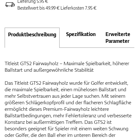
Lieferung 5.95 €
Bestellwert bis 49.99 € Lieferkosten 7.95 €
Spezifikation
Erweiterte
Produktbeschreibung
Parameter
Titleist GTS2 Fairwayholz – Maximale Spielbarkeit, höherer
Ballstart und außergewöhnliche Stabilität
Das Titleist GTS2 Fairwayholz wurde für Golfer entwickelt,
die maximale Spielbarkeit, einen mühelosen Ballstart und
mehr Selbstvertrauen aus jeder Lage suchen. Mit seinem
größeren Schlägerkopfprofil und der flacheren Schlagfläche
ermöglicht dieses Premium-Fairwayholz leichtere
Ballstartbedingungen, mehr Fehlertoleranz und verbesserte
Konstanz bei außermittigen Treffern. Das GTS2 ist
besonders geeignet für Spieler mit einem weiten Schwung
oder Golfer, die den Ball eher im unteren Bereich der