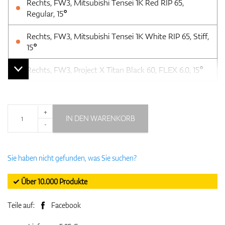
Rechts, FW3, Mitsubishi Tensei 1K Red RIP 65,
Regular, 15°
Rechts, FW3, Mitsubishi Tensei 1K White RIP 65, Stiff,
15°
Rechts, FW3, Project X Titan Black 60, FLEX 6.0, 15°
+
IN DEN WARENKORB
-
Sie haben nicht gefunden, was Sie suchen?
✓ Über 10.000 Produkte
Teile auf:
Facebook