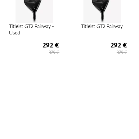
Titleist GT2 Fairway
Titleist GT3 Fairway
292 €
292 €
379 €
379 €