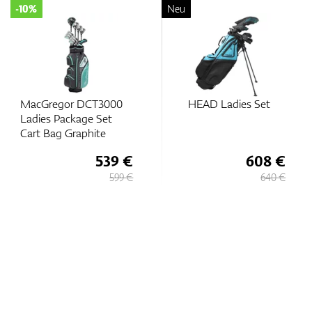
-10%
Neu
MacGregor DCT3000
HEAD Ladies Set
Ladies Package Set
Cart Bag Graphite
539 €
608 €
599 €
640 €