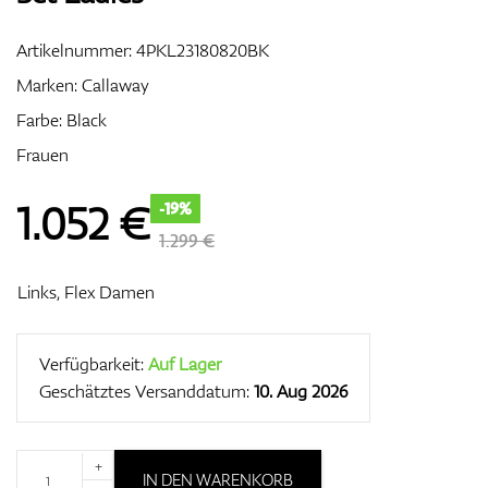
Artikelnummer:
4PKL23180820BK
Marken:
Callaway
Zubehör
Farbe: Black
Frauen
Entfernungsmesser & GPS
1.052
€
-19%
1.299 €
Links, Flex Damen
Verfügbarkeit:
Auf Lager
Geschätztes Versanddatum:
10. Aug 2026
+
IN DEN WARENKORB