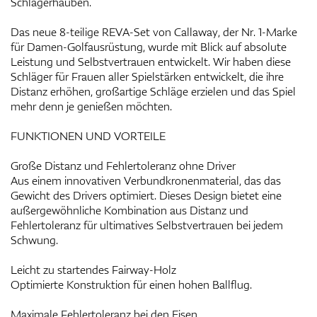
Schlägerhauben.
Das neue 8-teilige REVA-Set von Callaway, der Nr. 1-Marke
für Damen-Golfausrüstung, wurde mit Blick auf absolute
Leistung und Selbstvertrauen entwickelt. Wir haben diese
Schläger für Frauen aller Spielstärken entwickelt, die ihre
Distanz erhöhen, großartige Schläge erzielen und das Spiel
mehr denn je genießen möchten.
FUNKTIONEN UND VORTEILE
Große Distanz und Fehlertoleranz ohne Driver
Aus einem innovativen Verbundkronenmaterial, das das
Gewicht des Drivers optimiert. Dieses Design bietet eine
außergewöhnliche Kombination aus Distanz und
Fehlertoleranz für ultimatives Selbstvertrauen bei jedem
Schwung.
Leicht zu startendes Fairway-Holz
Optimierte Konstruktion für einen hohen Ballflug.
Maximale Fehlertoleranz bei den Eisen