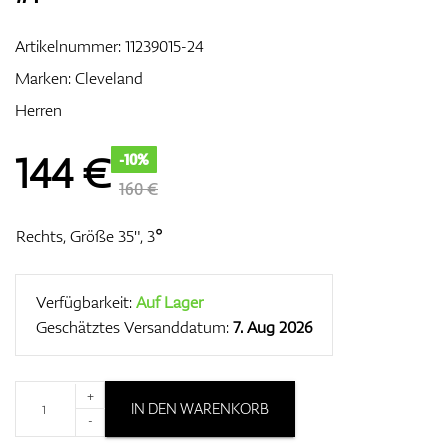
Artikelnummer:
11239015-24
Marken:
Cleveland
Zubehör
Herren
144
€
-10%
Entfernungsmesser & GPS
160 €
Rechts, Größe 35", 3°
Verfügbarkeit:
Auf Lager
Geschätztes Versanddatum:
7. Aug 2026
+
IN DEN WARENKORB
-