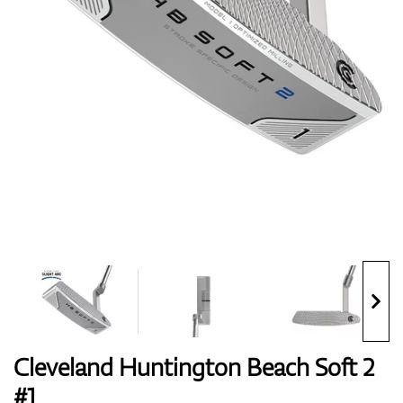
Handschuhe
Schuhe
Bälle
Bags
Cleveland Huntington Beach Soft 2
#1
Trolleys