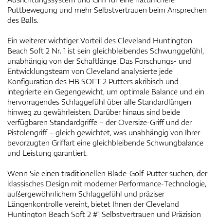
Puttbewegung und mehr Selbstvertrauen beim Ansprechen
des Balls.
Ein weiterer wichtiger Vorteil des Cleveland Huntington
Beach Soft 2 Nr. 1 ist sein gleichbleibendes Schwunggefühl,
unabhängig von der Schaftlänge. Das Forschungs- und
Entwicklungsteam von Cleveland analysierte jede
Konfiguration des HB SOFT 2 Putters akribisch und
integrierte ein Gegengewicht, um optimale Balance und ein
hervorragendes Schlaggefühl über alle Standardlängen
hinweg zu gewährleisten. Darüber hinaus sind beide
verfügbaren Standardgriffe – der Oversize-Griff und der
Pistolengriff – gleich gewichtet, was unabhängig von Ihrer
bevorzugten Griffart eine gleichbleibende Schwungbalance
und Leistung garantiert.
Wenn Sie einen traditionellen Blade-Golf-Putter suchen, der
klassisches Design mit moderner Performance-Technologie,
außergewöhnlichem Schlaggefühl und präziser
Längenkontrolle vereint, bietet Ihnen der Cleveland
Huntington Beach Soft 2 #1 Selbstvertrauen und Präzision