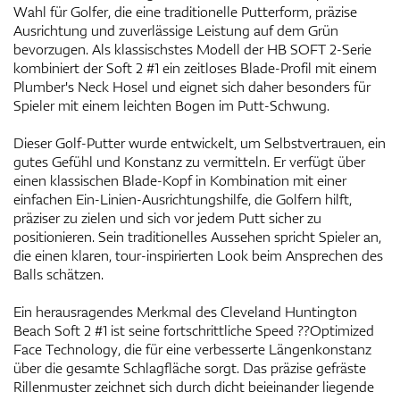
Wahl für Golfer, die eine traditionelle Putterform, präzise
Ausrichtung und zuverlässige Leistung auf dem Grün
bevorzugen. Als klassischstes Modell der HB SOFT 2-Serie
kombiniert der Soft 2 #1 ein zeitloses Blade-Profil mit einem
Plumber's Neck Hosel und eignet sich daher besonders für
Spieler mit einem leichten Bogen im Putt-Schwung.
Dieser Golf-Putter wurde entwickelt, um Selbstvertrauen, ein
gutes Gefühl und Konstanz zu vermitteln. Er verfügt über
einen klassischen Blade-Kopf in Kombination mit einer
einfachen Ein-Linien-Ausrichtungshilfe, die Golfern hilft,
präziser zu zielen und sich vor jedem Putt sicher zu
positionieren. Sein traditionelles Aussehen spricht Spieler an,
die einen klaren, tour-inspirierten Look beim Ansprechen des
Balls schätzen.
Ein herausragendes Merkmal des Cleveland Huntington
Beach Soft 2 #1 ist seine fortschrittliche Speed ??Optimized
Face Technology, die für eine verbesserte Längenkonstanz
über die gesamte Schlagfläche sorgt. Das präzise gefräste
Rillenmuster zeichnet sich durch dicht beieinander liegende