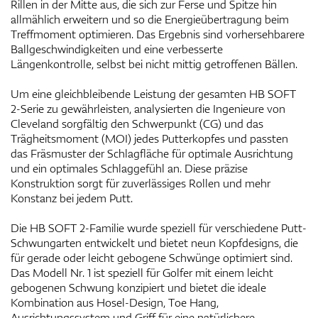
Rillen in der Mitte aus, die sich zur Ferse und Spitze hin
allmählich erweitern und so die Energieübertragung beim
Treffmoment optimieren. Das Ergebnis sind vorhersehbarere
Ballgeschwindigkeiten und eine verbesserte
Längenkontrolle, selbst bei nicht mittig getroffenen Bällen.
Um eine gleichbleibende Leistung der gesamten HB SOFT
2-Serie zu gewährleisten, analysierten die Ingenieure von
Cleveland sorgfältig den Schwerpunkt (CG) und das
Trägheitsmoment (MOI) jedes Putterkopfes und passten
das Fräsmuster der Schlagfläche für optimale Ausrichtung
und ein optimales Schlaggefühl an. Diese präzise
Konstruktion sorgt für zuverlässiges Rollen und mehr
Konstanz bei jedem Putt.
Die HB SOFT 2-Familie wurde speziell für verschiedene Putt-
Schwungarten entwickelt und bietet neun Kopfdesigns, die
für gerade oder leicht gebogene Schwünge optimiert sind.
Das Modell Nr. 1 ist speziell für Golfer mit einem leicht
gebogenen Schwung konzipiert und bietet die ideale
Kombination aus Hosel-Design, Toe Hang,
Ausrichtungssystem und Griff für eine natürlichere