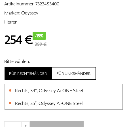
Artikelnummer:
73234S3400
Marken:
Odyssey
Herren
Zubehör
254
€
-15%
299 €
Entfernungsmesser & GPS
Bitte wählen:
FÜR RECHTSHÄNDER:
FÜR LINKSHÄNDER:
Rechts, 34”, Odyssey Ai-ONE Steel
Rechts, 35”, Odyssey Ai-ONE Steel
+