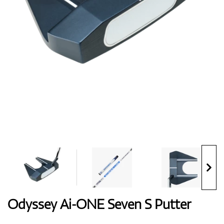
Handschuhe
Schuhe
Bälle
Bags
Odyssey Ai-ONE Seven S Putter
Trolleys