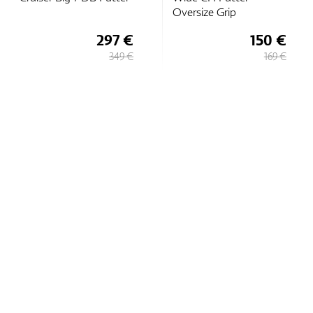
Oversize Grip
297 €
150 €
349 €
169 €