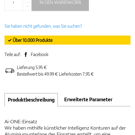
IN DEN WARENKORB
-
Sie haben nicht gefunden, was Sie suchen?
✓ Über 10.000 Produkte
Teile auf:
Facebook
Lieferung 5.95 €
Bestellwert bis 49.99 € Lieferkosten 7.95 €
Erweiterte Parameter
Produktbeschreibung
Ai-ONE-Einsatz
Wir haben mithilfe künstlicher Intelligenz Konturen auf der
Aluminiumunterlage des Einsatzes erstellt, um eine