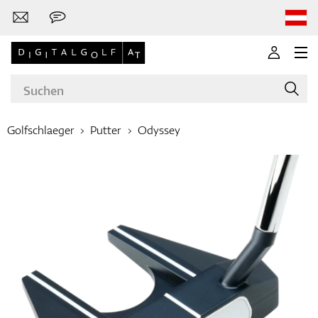
Golfschlaeger
Putter
Odyssey
Marken
Golfschläger
Bekleidung