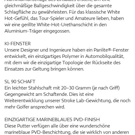
gleichmäßige Ballgeschwindigkeit über die gesamte
Schlagfläche zu gewährleisten. Für das klassische White
Hot-Gefühl, das Tour-Spieler und Amateure lieben, haben
wir eine gerillte White-Hot-Urethanschicht in den
Aluminium-Träger eingegossen.
KI-FENSTER
Unsere Designer und Ingenieure haben ein Panlite®-Fenster
entwickelt, ein einzigartiges Polymer in Automobilqualität,
mit dem wir die einzigartige Topologie der Rückseite des
Einsatzes zur Geltung bringen können.
SL 90 SCHAFT
Ein leichter Stahlschaft mit 20–30 Gramm (je nach Griff)
Gegengewicht am Schaftende. Dies ist eine
Weiterentwicklung unserer Stroke Lab-Gewichtung, die noch
mehr Golfer ansprechen wird.
EINZIGARTIGE MARINEBLAUES PVD-FINISH
Diese Putter verfügen alle über eine wunderschöne
marineblaue PVD-Beschichtung, die sie wirklich von anderen