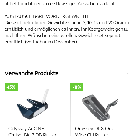
abhebt und ihnen ein erstklassiges Aussehen verleiht.
AUSTAUSCHBARE VORDERGEWICHTE
Diese abnehmbaren Gewichte sind in 5, 10, 15 und 20 Gramm
erhältlich und ermöglichen es Ihnen, Ihr Kopfgewicht genau
nach Ihren Wünschen einzustellen. Gewichtsset separat
erhältlich (verfügbar im Dezember).
Verwandte Produkte
‹
›
-15%
-11%
Odyssey Ai-ONE
Odyssey DFX One
Cruiser Big 7 DB Putter
Wide CH Putter