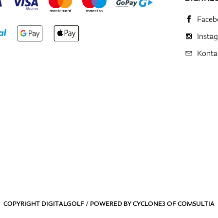
Faceb
Insta
Konta
COPYRIGHT DIGITALGOLF / POWERED BY
CYCLONE3
OF
COMSULTIA