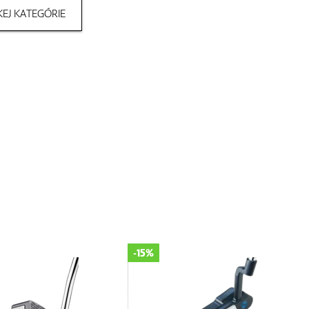
EJ KATEGÓRIE
-15%