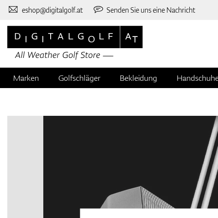
eshop@digitalgolf.at
Senden Sie uns eine Nachricht
Marken
Golfschläger
Bekleidung
Handschuh