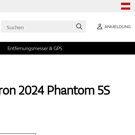
ANMELDUNG
Entfernungsmesser & GPS
ron 2024 Phantom 5S