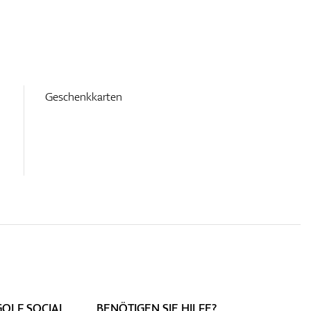
Geschenkkarten
GOLF SOCIAL
BENÖTIGEN SIE HILFE?