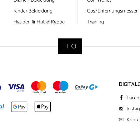
Kinder Bekleidung
Gps/Enfernungsmesser
Hauben & Hut & Kappe
Training
DIGITAL
Faceb
Insta
Konta