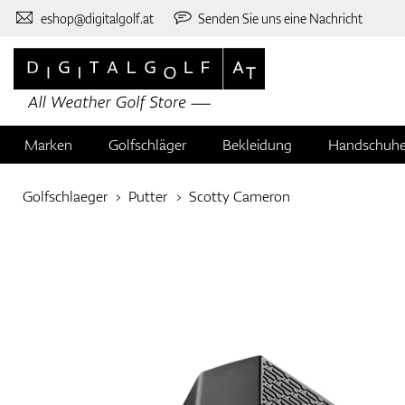
eshop@digitalgolf.at
Senden Sie uns eine Nachricht
Marken
Golfschläger
Bekleidung
Handschuh
Golfschlaeger
Putter
Scotty Cameron