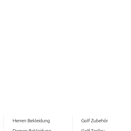
Herren Bekleidung
Golf Zubehör
Damen Bekleidung
Golf Trolley