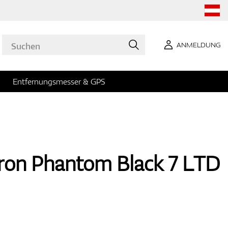
ANMELDUNG
Entfernungsmesser & GPS
ron Phantom Black 7 LTD