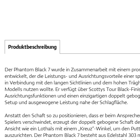
Produktbeschreibung
Der Phantom Black 7 wurde in Zusammenarbeit mit einem pro
entwickelt, der die Leistungs- und Ausrichtungsvorteile einer s
in Verbindung mit den langen Sichtlinien und dem hohen Trä
Modells nutzen wollte. Er verfügt über Scottys Tour Black-Finis
Ausrichtungsfunktionen und einen einzigartigen doppelt gebog
Setup und ausgewogene Leistung nahe der Schlagfläche.
Anstatt den Schaft so zu positionieren, dass er beim Anspreche
Spielers verschwindet, erzeugt der doppelt gebogene Schaft d
Ansicht wie ein Lothals mit einem „Kreuz“-Winkel, um den Put
auszurichten. Der Phantom Black 7 besteht aus Edelstahl 303