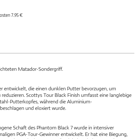
kosten 7.95 €
ichteten Matador-Sondergriff.
ler entwickelt, die einen dunklen Putter bevorzugen, um
reduzieren. Scottys Tour Black Finish umfasst eine langlebige
tahl-Putterkopfes, während die Aluminium-
eschlagen und eloxiert wurde.
ogene Schaft des Phantom Black 7 wurde in intensiver
maligen PGA-Tour-Gewinner entwickelt. Er hat eine Biegung,