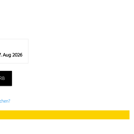
7. Aug 2026
RB
uchen?