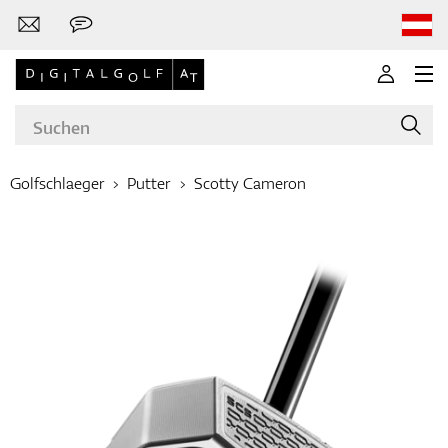
Golfschlaeger
Putter
Scotty Cameron
Marken
Golfschläger
Bekleidung