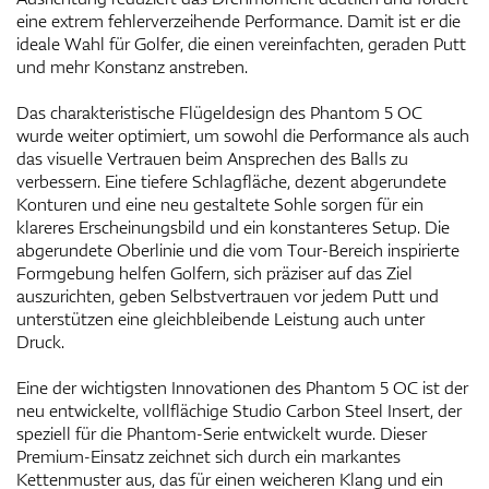
eine extrem fehlerverzeihende Performance. Damit ist er die
ideale Wahl für Golfer, die einen vereinfachten, geraden Putt
und mehr Konstanz anstreben.
Das charakteristische Flügeldesign des Phantom 5 OC
wurde weiter optimiert, um sowohl die Performance als auch
das visuelle Vertrauen beim Ansprechen des Balls zu
verbessern. Eine tiefere Schlagfläche, dezent abgerundete
Konturen und eine neu gestaltete Sohle sorgen für ein
klareres Erscheinungsbild und ein konstanteres Setup. Die
abgerundete Oberlinie und die vom Tour-Bereich inspirierte
Formgebung helfen Golfern, sich präziser auf das Ziel
auszurichten, geben Selbstvertrauen vor jedem Putt und
unterstützen eine gleichbleibende Leistung auch unter
Druck.
Eine der wichtigsten Innovationen des Phantom 5 OC ist der
neu entwickelte, vollflächige Studio Carbon Steel Insert, der
speziell für die Phantom-Serie entwickelt wurde. Dieser
Premium-Einsatz zeichnet sich durch ein markantes
Kettenmuster aus, das für einen weicheren Klang und ein