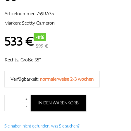
Artikelnummer:
759RA35
Marken:
Scotty Cameron
Zubehör
533
€
-11%
599 €
Entfernungsmesser & GPS
Rechts, Größe 35"
Verfügbarkeit:
normalerweise 2-3 wochen
+
IN DEN WARENKORB
-
Sie haben nicht gefunden, was Sie suchen?