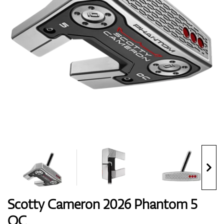
Handschuhe
Schuhe
Bälle
Bags
Scotty Cameron 2026 Phantom 5
OC
Trolleys