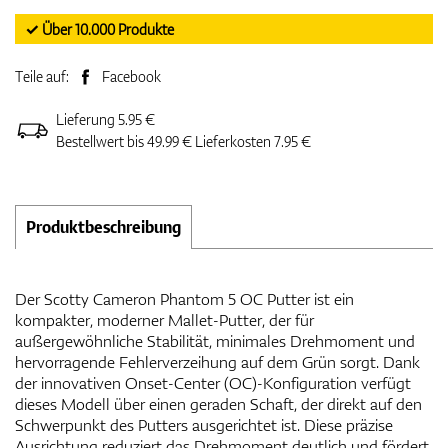
✓ Über 10.000 Produkte
Teile auf:
Facebook
Lieferung 5.95 €
Bestellwert bis 49.99 € Lieferkosten 7.95 €
Produktbeschreibung
Der Scotty Cameron Phantom 5 OC Putter ist ein
kompakter, moderner Mallet-Putter, der für
außergewöhnliche Stabilität, minimales Drehmoment und
hervorragende Fehlerverzeihung auf dem Grün sorgt. Dank
der innovativen Onset-Center (OC)-Konfiguration verfügt
dieses Modell über einen geraden Schaft, der direkt auf den
Schwerpunkt des Putters ausgerichtet ist. Diese präzise
Ausrichtung reduziert das Drehmoment deutlich und fördert