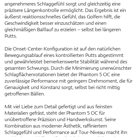
angenehmeres Schlaggefühl sorgt und gleichzeitig eine
präzisere Längenkontrolle ermöglicht. Das Ergebnis ist ein
äußerst reaktionsschnelles Gefühl, das Golfern hilft, die
Geschwindigkeit besser einzuschätzen und einen
gleichmäßigen Balllauf zu erzielen – selbst bei längeren
Putts.
Die Onset-Center-Konfiguration ist auf den natürlichen
Bewegungsablauf eines kontrollierten Putts abgestimmt
und gewährleistet bemerkenswerte Stabilität während des
gesamten Schwungs. Durch die Minimierung unerwünschter
Schlagflächenrotationen bietet der Phantom 5 OC eine
zuverlässige Performance mit geringem Drehmoment, die für
Genauigkeit und Konstanz sorgt, selbst bei nicht mittig
getroffenen Bällen.
Mit viel Liebe zum Detail gefertigt und aus feinsten
Materialien gefräst, steht der Phantom 5 OC für
unübertroffene Präzision und Handwerkskunst. Seine
Kombination aus moderner Ästhetik, raffiniertem
Schlaggefühl und Performance auf Tour-Niveau macht ihn