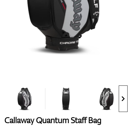
Handschuhe
Schuhe
Bälle
Bags
Callaway Quantum Staff Bag
Trolleys