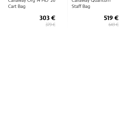
Cart Bag
Staff Bag
303 €
519 €
379 €
649 €