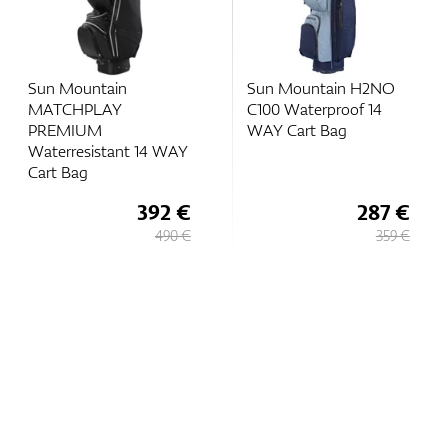
Sun Mountain
Sun Mountain H2NO
MATCHPLAY
C100 Waterproof 14
PREMIUM
WAY Cart Bag
Waterresistant 14 WAY
Cart Bag
392 €
287 €
490 €
359 €