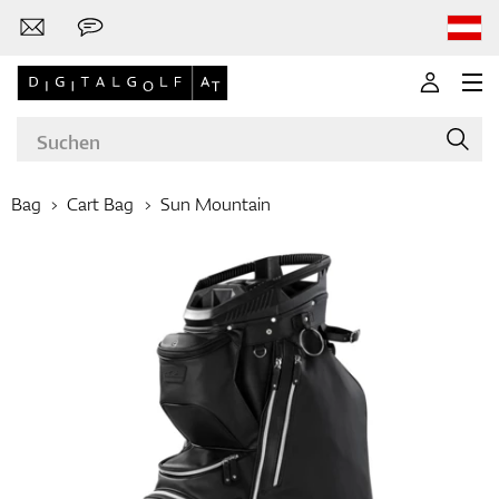
Bag
Cart Bag
Sun Mountain
Marken
Golfschläger
Bekleidung