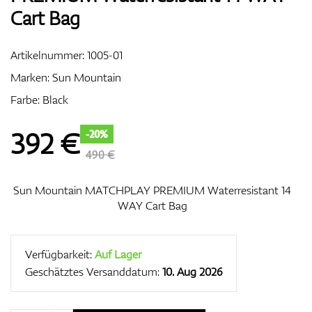
Cart Bag
Artikelnummer:
1005-01
Zubehör
Marken:
Sun Mountain
Farbe: Black
Entfernungsmesser & GPS
392
€
-20%
490 €
Sun Mountain MATCHPLAY PREMIUM Waterresistant 14
WAY Cart Bag
Verfügbarkeit:
Auf Lager
Geschätztes Versanddatum:
10. Aug 2026