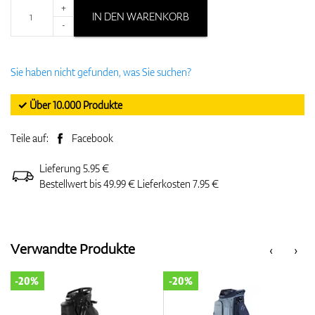
+
IN DEN WARENKORB
-
Sie haben nicht gefunden, was Sie suchen?
✓ Über 10.000 Produkte
Teile auf:
Facebook
Lieferung 5.95 €
Bestellwert bis 49.99 € Lieferkosten 7.95 €
Verwandte Produkte
‹
›
-20%
-20%