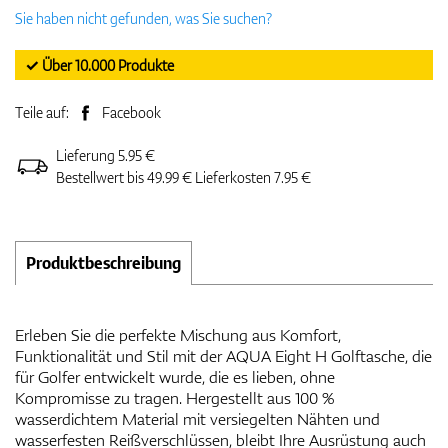
Sie haben nicht gefunden, was Sie suchen?
✓ Über 10.000 Produkte
Teile auf:
Facebook
Lieferung 5.95 €
Bestellwert bis 49.99 € Lieferkosten 7.95 €
Produktbeschreibung
Erleben Sie die perfekte Mischung aus Komfort,
Funktionalität und Stil mit der AQUA Eight H Golftasche, die
für Golfer entwickelt wurde, die es lieben, ohne
Kompromisse zu tragen. Hergestellt aus 100 %
wasserdichtem Material mit versiegelten Nähten und
wasserfesten Reißverschlüssen, bleibt Ihre Ausrüstung auch