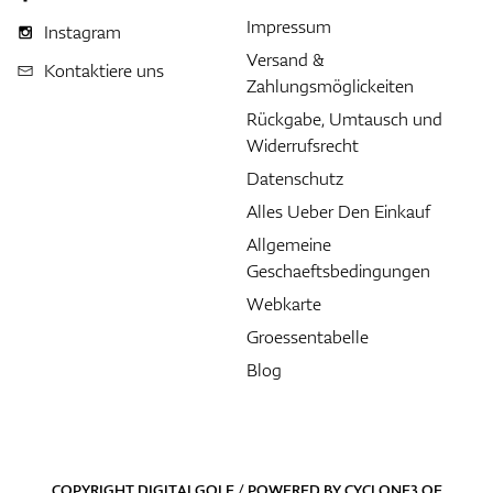
Impressum
Instagram
Versand &
Kontaktiere uns
Zahlungsmöglickeiten
Rückgabe, Umtausch und
Widerrufsrecht
Datenschutz
Alles Ueber Den Einkauf
Allgemeine
Geschaeftsbedingungen
Webkarte
Groessentabelle
Blog
COPYRIGHT DIGITALGOLF / POWERED BY
CYCLONE3
OF