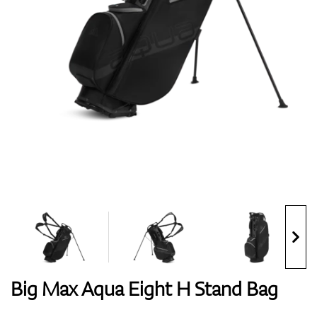
Handschuhe
Schuhe
Bälle
Bags
Big Max Aqua Eight H Stand Bag
Trolleys