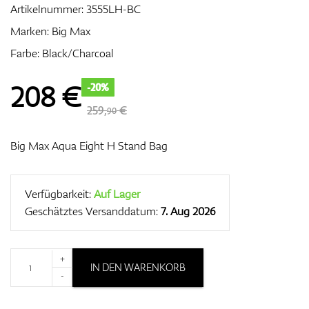
Artikelnummer:
3555LH-BC
Marken:
Big Max
Farbe: Black/Charcoal
Zubehör
208
€
-20%
259,
€
90
Entfernungsmesser & GPS
Big Max Aqua Eight H Stand Bag
Verfügbarkeit:
Auf Lager
Geschätztes Versanddatum:
7. Aug 2026
+
IN DEN WARENKORB
-