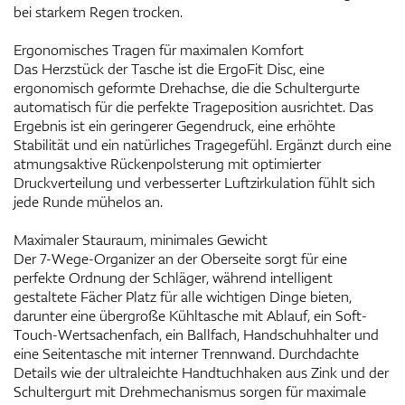
bei starkem Regen trocken.
Ergonomisches Tragen für maximalen Komfort
Das Herzstück der Tasche ist die ErgoFit Disc, eine
ergonomisch geformte Drehachse, die die Schultergurte
automatisch für die perfekte Trageposition ausrichtet. Das
Ergebnis ist ein geringerer Gegendruck, eine erhöhte
Stabilität und ein natürliches Tragegefühl. Ergänzt durch eine
atmungsaktive Rückenpolsterung mit optimierter
Druckverteilung und verbesserter Luftzirkulation fühlt sich
jede Runde mühelos an.
Maximaler Stauraum, minimales Gewicht
Der 7-Wege-Organizer an der Oberseite sorgt für eine
perfekte Ordnung der Schläger, während intelligent
gestaltete Fächer Platz für alle wichtigen Dinge bieten,
darunter eine übergroße Kühltasche mit Ablauf, ein Soft-
Touch-Wertsachenfach, ein Ballfach, Handschuhhalter und
eine Seitentasche mit interner Trennwand. Durchdachte
Details wie der ultraleichte Handtuchhaken aus Zink und der
Schultergurt mit Drehmechanismus sorgen für maximale