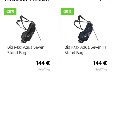
-20%
-20%
Big Max Aqua Seven H
Big Max Aqua Seven H
Stand Bag
Stand Bag
144 €
144 €
179,
€
179,
€
90
90