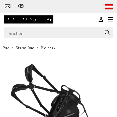
Bag
Stand Bag
Big Max
Marken
Golfschläger
Bekleidung