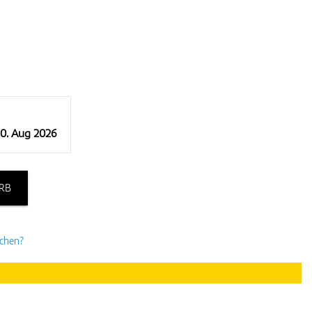
10. Aug 2026
RB
uchen?