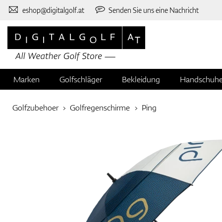
eshop@digitalgolf.at
Senden Sie uns eine Nachricht
Marken
Golfschläger
Bekleidung
Handschuh
Golfzubehoer
Golfregenschirme
Ping