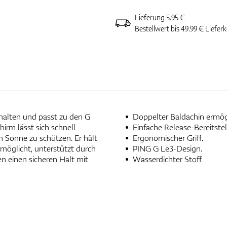
Lieferung 5.95 €
Bestellwert bis 49.99 € Liefer
halten und passt zu den G
Doppelter Baldachin ermögli
rm lässt sich schnell
Einfache Release-Bereitstel
n Sonne zu schützen. Er hält
Ergonomischer Griff.
rmöglicht, unterstützt durch
PING G Le3-Design.
n einen sicheren Halt mit
Wasserdichter Stoff