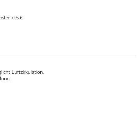
kosten 7.95 €
cht Luftzirkulation.
lung.