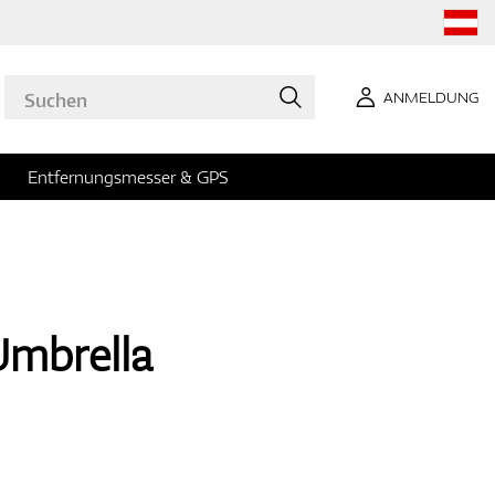
ANMELDUNG
Entfernungsmesser & GPS
Umbrella