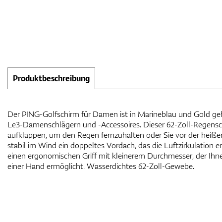
Produktbeschreibung
Der PING-Golfschirm für Damen ist in Marineblau und Gold ge
Le3-Damenschlägern und -Accessoires. Dieser 62-Zoll-Regenschi
aufklappen, um den Regen fernzuhalten oder Sie vor der heiße
stabil im Wind ein doppeltes Vordach, das die Luftzirkulation e
einen ergonomischen Griff mit kleinerem Durchmesser, der Ihne
einer Hand ermöglicht. Wasserdichtes 62-Zoll-Gewebe.