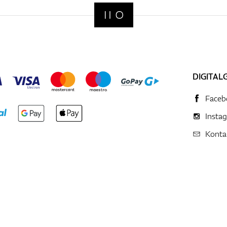
DIGITAL
Faceb
Insta
Konta