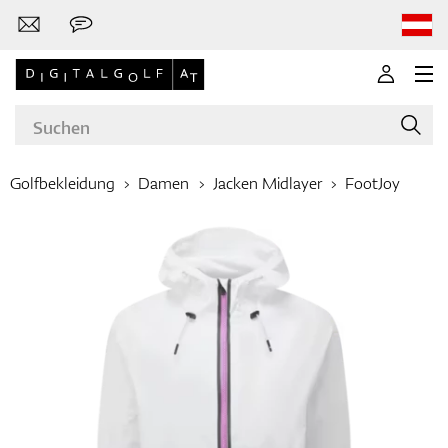
Golfbekleidung
Damen
Jacken Midlayer
FootJoy
Marken
Golfschläger
Bekleidung