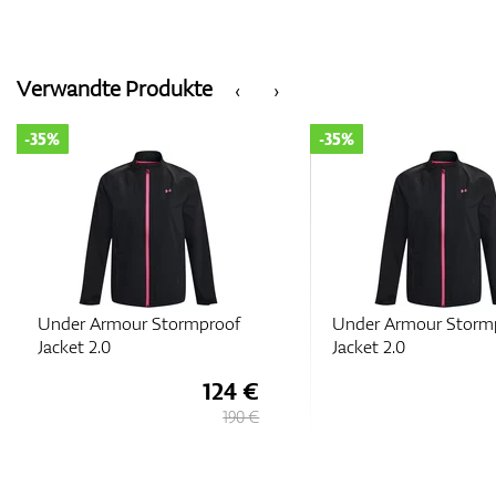
Verwandte Produkte
‹
›
-35%
-35%
Under Armour Stormproof
Under Armour Storm
Jacket 2.0
Jacket 2.0
124 €
190 €