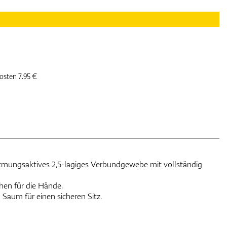
kosten 7.95 €
tmungsaktives 2,5-lagiges Verbundgewebe mit vollständig
hen für die Hände.
Saum für einen sicheren Sitz.