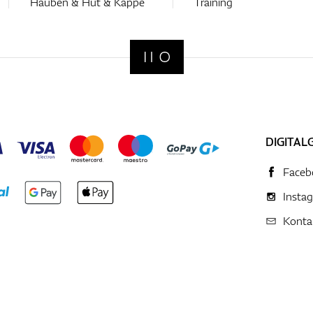
Hauben & Hut & Kappe
Training
DIGITAL
Faceb
Insta
Konta