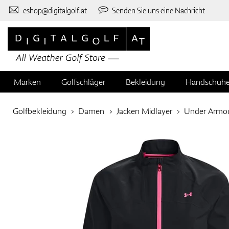
eshop@digitalgolf.at
Senden Sie uns eine Nachricht
Marken
Golfschläger
Bekleidung
Handschuh
Golfbekleidung
Damen
Jacken Midlayer
Under Armo