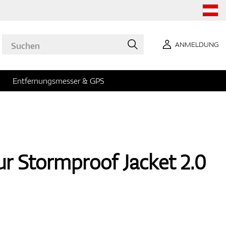
ANMELDUNG
Entfernungsmesser & GPS
 Stormproof Jacket 2.0