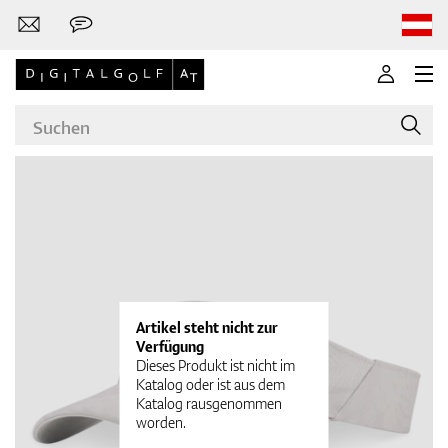
Marken
Golfschläger
Artikel steht nicht zur
Verfügung
Dieses Produkt ist nicht im
Katalog oder ist aus dem
Katalog rausgenommen
Bekleidung
worden.