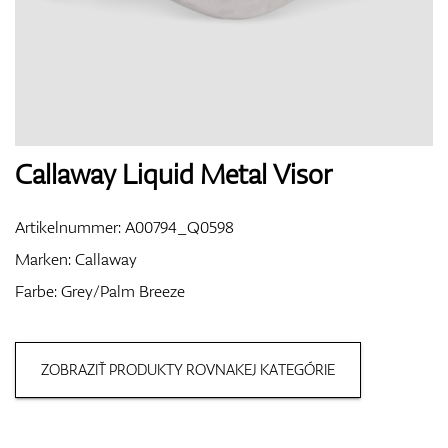
Handschuhe
Schuhe
Callaway Liquid Metal Visor
Artikelnummer:
A00794_Q0598
Bälle
Marken:
Callaway
Farbe: Grey/Palm Breeze
Bags
ZOBRAZIŤ PRODUKTY ROVNAKEJ KATEGÓRIE
Trolleys