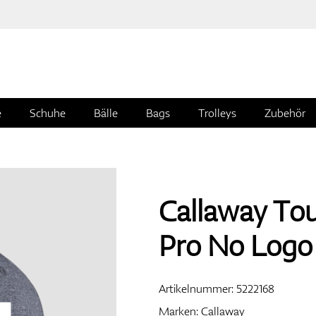
e
Schuhe
Bälle
Bags
Trolleys
Zubehör
Callaway Tou
Pro No Logo
Artikelnummer:
5222168
Marken:
Callaway