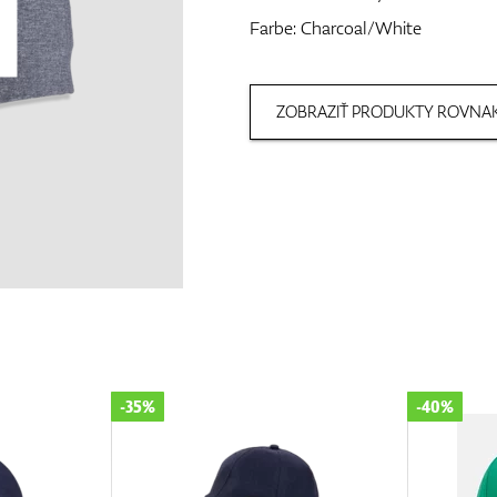
Farbe: Charcoal/White
ZOBRAZIŤ PRODUKTY ROVNAK
-35%
-40%