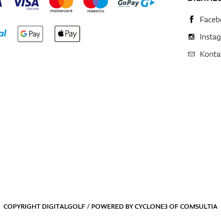
Faceb
Insta
Konta
COPYRIGHT DIGITALGOLF / POWERED BY
CYCLONE3
OF
COMSULTIA