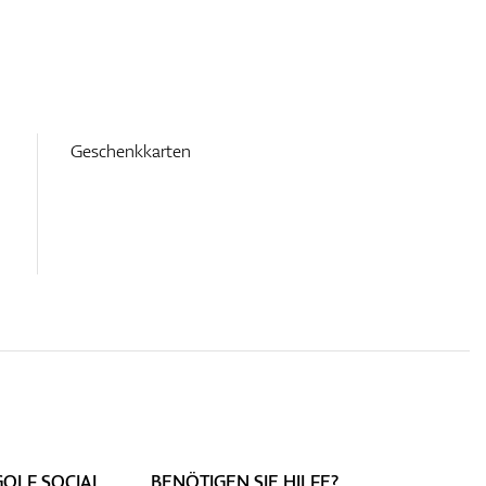
Geschenkkarten
GOLF SOCIAL
BENÖTIGEN SIE HILFE?