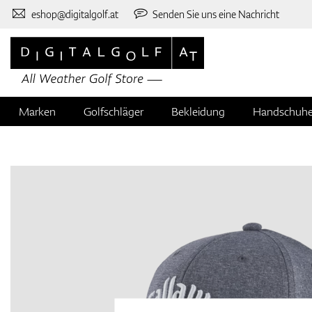
eshop@digitalgolf.at
Senden Sie uns eine Nachricht
Marken
Golfschläger
Bekleidung
Handschuh