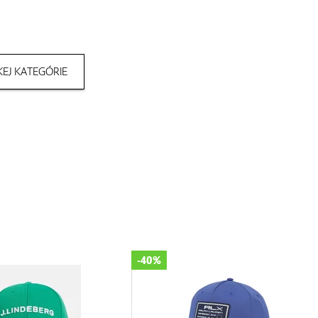
EJ KATEGÓRIE
-40%