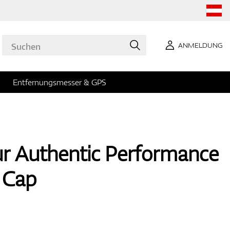
ANMELDUNG
Entfernungsmesser & GPS
r Authentic Performance
 Cap