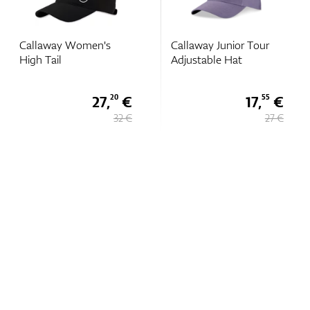
Callaway Women's
Callaway Junior Tour
High Tail
Adjustable Hat
27,
€
17,
€
20
55
32 €
27 €