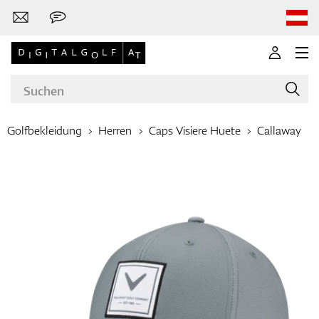
Golfbekleidung
Herren
Caps Visiere Huete
Callaway
Marken
Golfschläger
Bekleidung