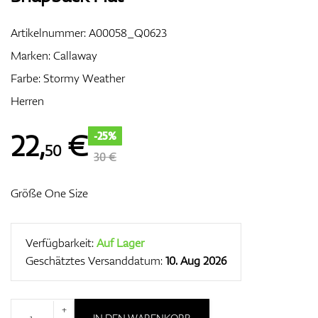
Artikelnummer:
A00058_Q0623
Marken:
Callaway
Zubehör
Farbe: Stormy Weather
Herren
Entfernungsmesser & GPS
22
,
€
-25%
50
30 €
Größe One Size
Verfügbarkeit:
Auf Lager
Geschätztes Versanddatum:
10. Aug 2026
+