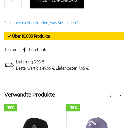
IN DEN WARENKORB
-
Sie haben nicht gefunden, was Sie suchen?
✓ Über 10.000 Produkte
Teile auf:
Facebook
Lieferung 5.95 €
Bestellwert bis 49.99 € Lieferkosten 7.95 €
Verwandte Produkte
‹
›
-15%
-35%