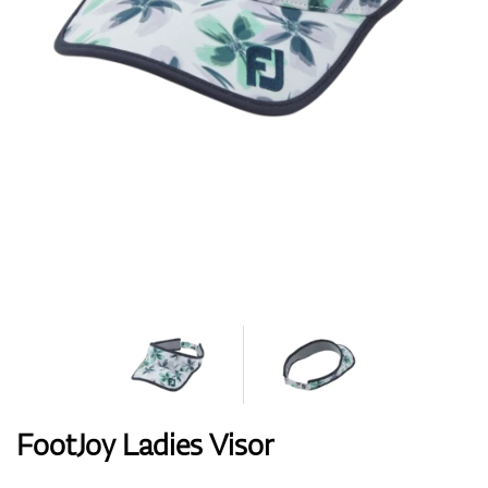
Handschuhe
Schuhe
Bälle
Bags
FootJoy Ladies Visor
Trolleys