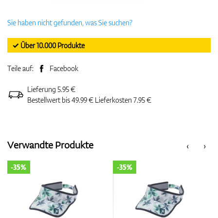
Sie haben nicht gefunden, was Sie suchen?
✓ Über 10.000 Produkte
Teile auf:
Facebook
Lieferung 5.95 €
Bestellwert bis 49.99 € Lieferkosten 7.95 €
Verwandte Produkte
‹
›
-35%
-35%