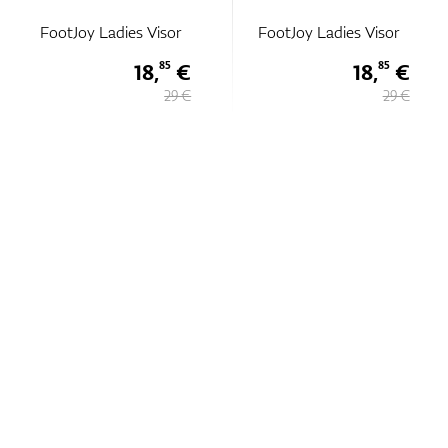
FootJoy Ladies Visor
FootJoy Ladies Visor
18,
€
18,
€
85
85
29 €
29 €