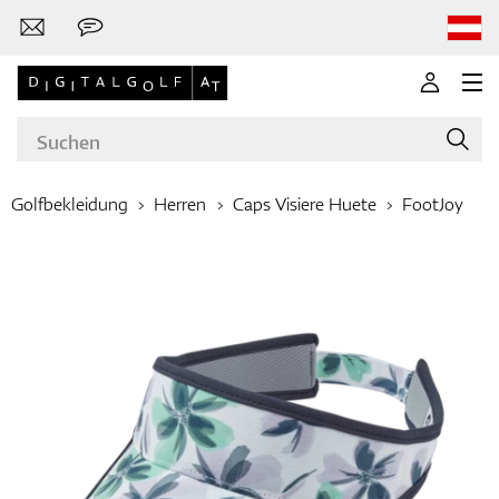
Golfbekleidung
Herren
Caps Visiere Huete
FootJoy
Marken
Golfschläger
Bekleidung