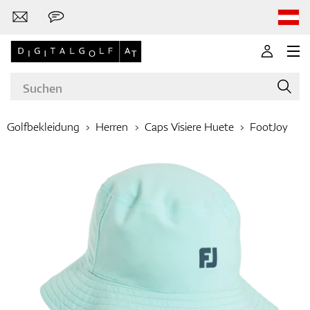
Golfbekleidung
Herren
Caps Visiere Huete
FootJoy
Marken
Golfschläger
Bekleidung