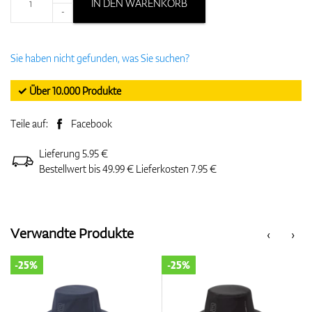
IN DEN WARENKORB
-
Sie haben nicht gefunden, was Sie suchen?
✓ Über 10.000 Produkte
Teile auf:
Facebook
Lieferung 5.95 €
Bestellwert bis 49.99 € Lieferkosten 7.95 €
Verwandte Produkte
‹
›
-25%
-25%