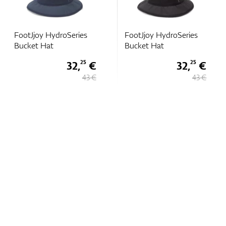
FootJjoy HydroSeries
FootJjoy HydroSeries
Bucket Hat
Bucket Hat
32,
€
32,
€
25
25
43 €
43 €