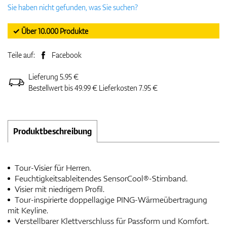
Sie haben nicht gefunden, was Sie suchen?
✓ Über 10.000 Produkte
Teile auf:
Facebook
Lieferung 5.95 €
Bestellwert bis 49.99 € Lieferkosten 7.95 €
Produktbeschreibung
Tour-Visier für Herren.
Feuchtigkeitsableitendes SensorCool®-Stirnband.
Visier mit niedrigem Profil.
Tour-inspirierte doppellagige PING-Wärmeübertragung
mit Keyline.
Verstellbarer Klettverschluss für Passform und Komfort.