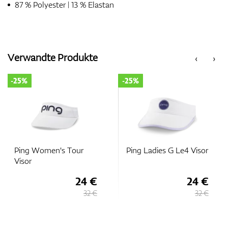
87 % Polyester | 13 % Elastan
Verwandte Produkte
‹
›
-25%
-25%
Ping Women's Tour
Ping Ladies G Le4 Visor
Visor
24 €
24 €
32 €
32 €