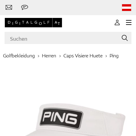
Golfbekleidung
Herren
Caps Visiere Huete
Ping
Marken
Golfschläger
Bekleidung