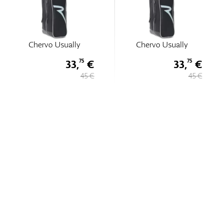
Chervo Usually
Chervo Usually
33,
€
33,
€
75
75
45 €
45 €