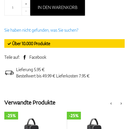
+
IN DEN WARENKORB
-
Sie haben nicht gefunden, was Sie suchen?
✓ Über 10.000 Produkte
Teile auf:
Facebook
Lieferung 5.95 €
Bestellwert bis 49.99 € Lieferkosten 7.95 €
Verwandte Produkte
‹
›
-25%
-25%