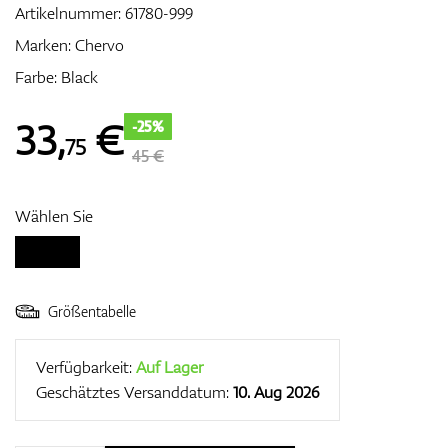
Artikelnummer:
61780-999
Marken:
Chervo
Farbe: Black
Zubehör
33
,
€
-25%
75
45 €
Entfernungsmesser & GPS
Wählen Sie
Größentabelle
Verfügbarkeit:
Auf Lager
Geschätztes Versanddatum:
10. Aug 2026