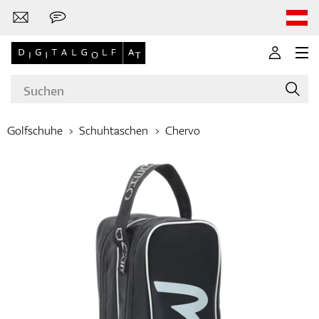
Golfschuhe
Schuhtaschen
Chervo
Marken
Golfschläger
Bekleidung