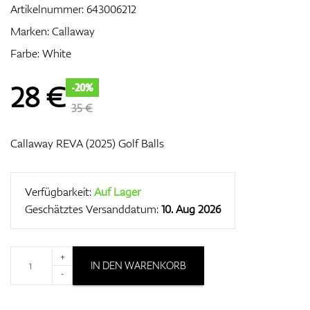
Artikelnummer:
643006212
Marken:
Callaway
Farbe: White
Zubehör
28
€
-20%
35 €
Entfernungsmesser & GPS
Callaway REVA (2025) Golf Balls
Verfügbarkeit:
Auf Lager
Geschätztes Versanddatum:
10. Aug 2026
+
IN DEN WARENKORB
-