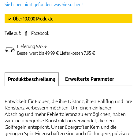
Sie haben nicht gefunden, was Sie suchen?
✓ Über 10.000 Produkte
Teile auf:
Facebook
Lieferung 5.95 €
Bestellwert bis 49.99 € Lieferkosten 7.95 €
Erweiterte Parameter
Produktbeschreibung
Entwickelt für Frauen, die ihre Distanz, ihren Ballflug und ihre
Konstanz verbessern möchten. Um einen einfachen
Abschlag und mehr Fehlertoleranz zu ermöglichen, haben
wir eine übergroße Konstruktion verwendet, die den
Golfregeln entspricht. Unser übergroßer Kern und die
geringen Spin-Eigenschaften sind auch für längere, präzisere