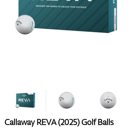
Handschuhe
Schuhe
Bälle
Bags
Callaway REVA (2025) Golf Balls
Trolleys