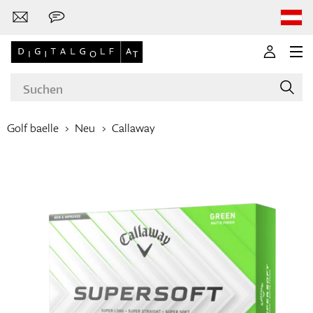
Golf baelle
Neu
Callaway
Marken
Golfschläger
Bekleidung