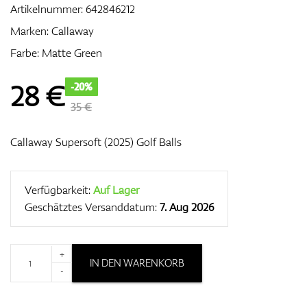
Artikelnummer:
642846212
Marken:
Callaway
Farbe: Matte Green
Zubehör
28
€
-20%
35 €
Entfernungsmesser & GPS
Callaway Supersoft (2025) Golf Balls
Verfügbarkeit:
Auf Lager
Geschätztes Versanddatum:
7. Aug 2026
+
IN DEN WARENKORB
-