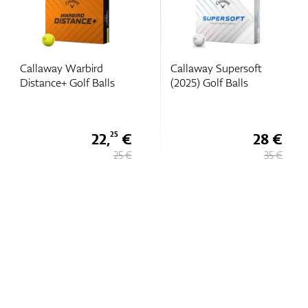
Callaway Warbird
Callaway Supersoft
Distance+ Golf Balls
(2025) Golf Balls
22,
€
28 €
25
25 €
35 €