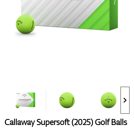
Handschuhe
Schuhe
Bälle
Bags
Callaway Supersoft (2025) Golf Balls
Trolleys