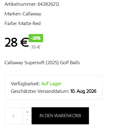
Artikelnummer:
642826212
Marken:
Callaway
Farbe: Matte Red
Zubehör
28
€
-20%
35 €
Entfernungsmesser & GPS
Callaway Supersoft (2025) Golf Balls
Verfügbarkeit:
Auf Lager
Geschätztes Versanddatum:
10. Aug 2026
+
IN DEN WARENKORB
-