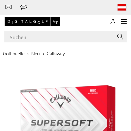
Golf baelle
Neu
Callaway
Marken
Golfschläger
Bekleidung