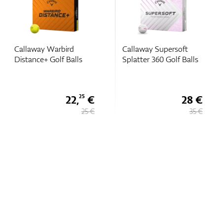
Callaway Warbird
Callaway Supersoft
Distance+ Golf Balls
Splatter 360 Golf Balls
22,
€
28 €
25
25 €
35 €