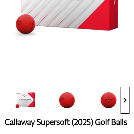
Handschuhe
Schuhe
Bälle
Bags
Callaway Supersoft (2025) Golf Balls
Trolleys