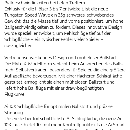
Ballgeschwindigkeiten bei tiefen Treffern
Exklusiv für die Hölzer 3 bis 7 entwickelt, ist die neue
Tungsten Speed Wave ein 35g schweres, schwebendes
Gewicht, das die Masse tief und vorne positioniert, um hohe
Ballgeschwindigkeiten zu fördern. Dieses innovative Design
wurde speziell entwickelt, um Fehlschläge tief auf der
Schlagfläche – ein typischer Fehler vieler Spieler –
auszugleichen.
Vertrauenserweckendes Design und müheloser Ballstart
Die Elyte X-Modellform verleiht beim Ansprechen des Balls
mehr Selbstvertrauen, besonders für Spieler, die eine größere
Auflagefläche bevorzugen. Mit einer flacheren Schlagfläche
gestaltet, ermöglicht sie einen mühelosen Ballstart und
liefert hohe Ballflüge mit einer draw-begünstigten
Flugkurve.
Ai 10X Schlagfläche für optimalen Ballstart und präzise
Streuung
Unsere bisher fortschrittlichste Ai-Schlagfläche, die neue Ai
10X Face, bietet 10-mal mehr Kontrollpunkte als die Ai Smart