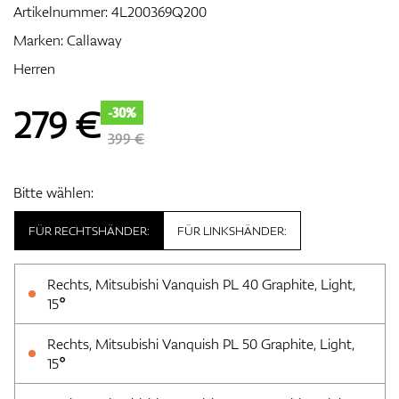
Artikelnummer:
4L200369Q200
Marken:
Callaway
Herren
Zubehör
279
€
-30%
399 €
Entfernungsmesser & GPS
Bitte wählen:
FÜR RECHTSHÄNDER:
FÜR LINKSHÄNDER:
Rechts, Mitsubishi Vanquish PL 40 Graphite, Light,
15°
Rechts, Mitsubishi Vanquish PL 50 Graphite, Light,
15°