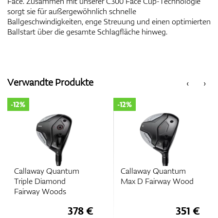
Face. Zusammen mit unserer C300 Face Cup-Technologie
sorgt sie für außergewöhnlich schnelle
Ballgeschwindigkeiten, enge Streuung und einen optimierten
Ballstart über die gesamte Schlagfläche hinweg.
Verwandte Produkte
‹
›
-12%
-12%
Callaway Quantum
Callaway Quantum
Triple Diamond
Max D Fairway Wood
Fairway Woods
378 €
351 €