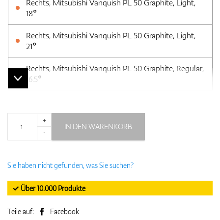
Rechts, Mitsubishi Vanquish PL 50 Graphite, Light,
18°
Rechts, Mitsubishi Vanquish PL 50 Graphite, Light,
21°
Rechts, Mitsubishi Vanquish PL 50 Graphite, Regular,
16.5°
+
IN DEN WARENKORB
-
Sie haben nicht gefunden, was Sie suchen?
✓ Über 10.000 Produkte
Teile auf:
Facebook