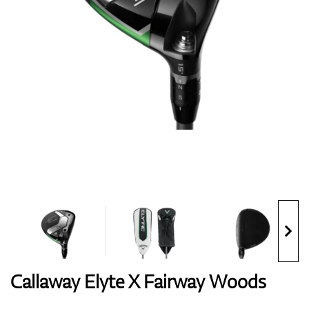
Handschuhe
Schuhe
Bälle
Bags
Callaway Elyte X Fairway Woods
Trolleys