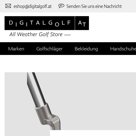
eshop@digitalgolf.at
Senden Sie uns eine Nachricht
Marken
Golfschläger
Bekleidung
Handschuh