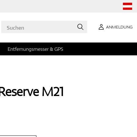
ANMELDUNG
Entfernungsmesser & GPS
Reserve M21