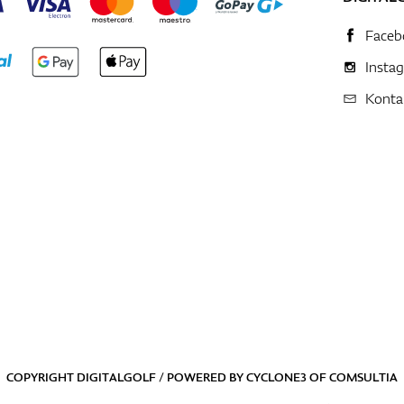
Faceb
Insta
Konta
COPYRIGHT DIGITALGOLF / POWERED BY
CYCLONE3
OF
COMSULTIA