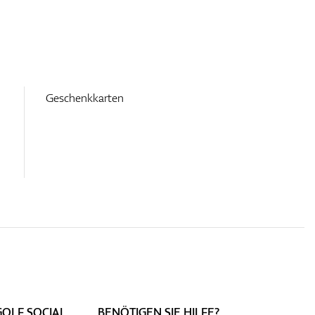
Geschenkkarten
GOLF SOCIAL
BENÖTIGEN SIE HILFE?