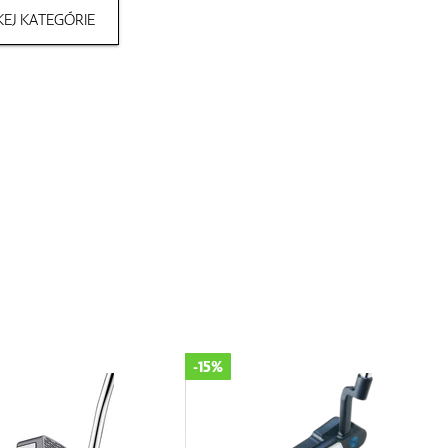
EJ KATEGÓRIE
-15%