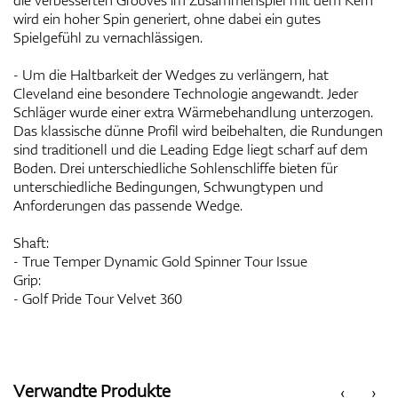
die verbesserten Grooves im Zusammenspiel mit dem Kern
wird ein hoher Spin generiert, ohne dabei ein gutes
Spielgefühl zu vernachlässigen.
- Um die Haltbarkeit der Wedges zu verlängern, hat
Cleveland eine besondere Technologie angewandt. Jeder
Schläger wurde einer extra Wärmebehandlung unterzogen.
Das klassische dünne Profil wird beibehalten, die Rundungen
sind traditionell und die Leading Edge liegt scharf auf dem
Boden. Drei unterschiedliche Sohlenschliffe bieten für
unterschiedliche Bedingungen, Schwungtypen und
Anforderungen das passende Wedge.
Shaft:
- True Temper Dynamic Gold Spinner Tour Issue
Grip:
- Golf Pride Tour Velvet 360
Verwandte Produkte
‹
›