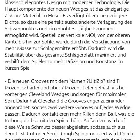
klassisch elegantes Design mit moderner Technologie. Die
Hauptkomponente der neuen Wedges ist das einzigartige
ZipCore Material im Hosel. Es verfügt über eine geringere
Dichte, so dass eine perfekt ausbalancierte Verlagerung des
Schwerpunktes und ein erhöhtes Trägheitsmoment
ermöglicht wird. Speziell der vertikale MOI, von der oberen
Kante bis hin zur Sohle, wurde durch die Verschiebung von
mehr Masse zur Schlägermitte erhöht. Dadurch wird die
Stabilität über das gesamte Schlägerblatt maximiert und
verhilft dem Spieler zu mehr Präzision und Konstanz im
kurzen Spiel.
- Die neuen Grooves mit dem Namen ?UltiZip? sind 11
Prozent schärfer und über 7 Prozent tiefer gefräst, als bei
vorherigen Cleveland Wedges und sorgen für maximalen
Spin. Dafür hat Cleveland die Grooves enger zueinander
angeordnet, sodass zwei weitere Grooves auf jedes Wedge
passen. Dadurch kontaktieren mehr Rillen denn Ball, was die
Reibung und somit den Spin erhöht. Außerdem wird auf
diese Weise Schmutz besser abgeleitet, sodass auch aus
dem First-Cut oder Semi-Rough Spin produziert wird. Durch