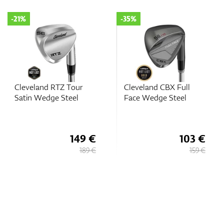
-21%
-35%
Cleveland RTZ Tour
Cleveland CBX Full
Satin Wedge Steel
Face Wedge Steel
149 €
103 €
189 €
159 €