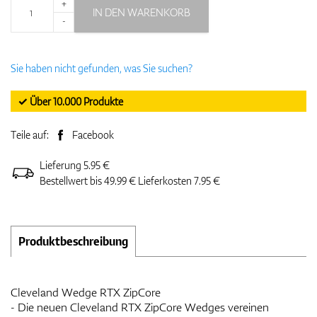
+
IN DEN WARENKORB
-
Sie haben nicht gefunden, was Sie suchen?
✓ Über 10.000 Produkte
Teile auf:
Facebook
Lieferung 5.95 €
Bestellwert bis 49.99 € Lieferkosten 7.95 €
Produktbeschreibung
Cleveland Wedge RTX ZipCore
- Die neuen Cleveland RTX ZipCore Wedges vereinen