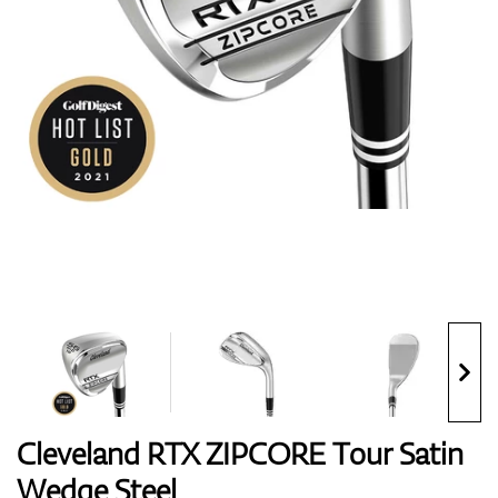
Handschuhe
Schuhe
Bälle
Bags
Cleveland RTX ZIPCORE Tour Satin
Wedge Steel
Trolleys