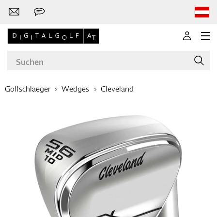
Golfschlaeger
Wedges
Cleveland
Marken
Golfschläger
Bekleidung