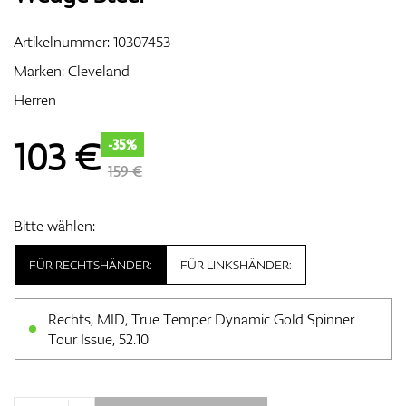
Artikelnummer:
10307453
Marken:
Cleveland
Zubehör
Herren
103
€
-35%
Entfernungsmesser & GPS
159 €
Bitte wählen:
FÜR RECHTSHÄNDER:
FÜR LINKSHÄNDER:
Rechts, MID, True Temper Dynamic Gold Spinner
Tour Issue, 52.10