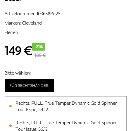
Artikelnummer:
10363196-25
Marken:
Cleveland
Zubehör
Herren
149
€
-21%
Entfernungsmesser & GPS
189 €
Bitte wählen:
FÜR RECHTSHÄNDER:
Rechts, FULL, True Temper Dynamic Gold Spinner
Tour Issue, 54.12
Rechts, FULL, True Temper Dynamic Gold Spinner
Tour Issue, 56.12