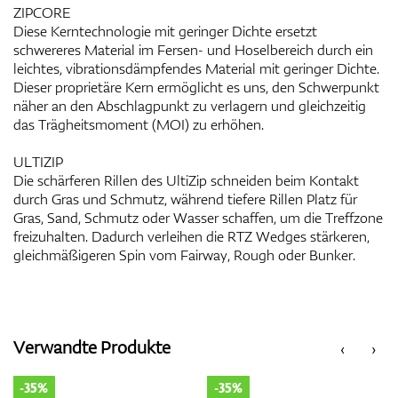
ZIPCORE
Diese Kerntechnologie mit geringer Dichte ersetzt
schwereres Material im Fersen- und Hoselbereich durch ein
leichtes, vibrationsdämpfendes Material mit geringer Dichte.
Dieser proprietäre Kern ermöglicht es uns, den Schwerpunkt
näher an den Abschlagpunkt zu verlagern und gleichzeitig
das Trägheitsmoment (MOI) zu erhöhen.
ULTIZIP
Die schärferen Rillen des UltiZip schneiden beim Kontakt
durch Gras und Schmutz, während tiefere Rillen Platz für
Gras, Sand, Schmutz oder Wasser schaffen, um die Treffzone
freizuhalten. Dadurch verleihen die RTZ Wedges stärkeren,
gleichmäßigeren Spin vom Fairway, Rough oder Bunker.
Verwandte Produkte
‹
›
-35%
-35%