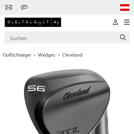
Golfschlaeger
Wedges
Cleveland
Marken
Golfschläger
Bekleidung