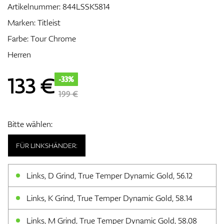
Artikelnummer:
844LSSK5814
Marken:
Titleist
Farbe: Tour Chrome
Zubehör
Herren
133
€
-33%
Entfernungsmesser & GPS
199 €
Bitte wählen:
FÜR LINKSHÄNDER:
Links, D Grind, True Temper Dynamic Gold, 56.12
Links, K Grind, True Temper Dynamic Gold, 58.14
Links, M Grind, True Temper Dynamic Gold, 58.08