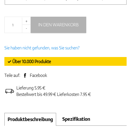
+
IN DEN WARENKORB
-
Sie haben nicht gefunden, was Sie suchen?
✓ Über 10.000 Produkte
Teile auf:
Facebook
Lieferung 5.95 €
Bestellwert bis 49.99 € Lieferkosten 7.95 €
Spezifikation
Produktbeschreibung