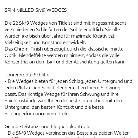
SPIN MILLED SM9 WEDGES
Die 22 SM9 Wedges von Titleist sind mit insgesamt sechs
verschiedenen Schleifarten der Sohle erhältlich. Sie alle
wurden akribisch über Jahre für maximale Kreativität,
Vielseitigkeit und Konstanz entwickelt.
Das Chrom-Finish überzeugt durch die klassische, matte
Optik. Blendeffekte werden minimiert, sodass die volle
Konzentration dem Ball und der Ausrichtung gelten kann.
Tourerprobte Schliffe
- Die Wedges bieten für jeden Schlag, jeden Untergrund und
jeden Platz einen Schliff, der perfekt zu Ihrem Schwung
passt. Das richtige Wedge für Ihren Schwung und Ihre
Spielumstände wird Ihnen die beste Interaktion mit dem
Untergrund, den besten Kontakt und die beste
Schlagperformance vermitteln.
Genaue Distanz- und Flugbahnkontrolle
- Die SM9 Wedges verbinden das Beste aus beiden Welten