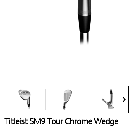
Handschuhe
Schuhe
Bälle
Bags
Titleist SM9 Tour Chrome Wedge
Trolleys