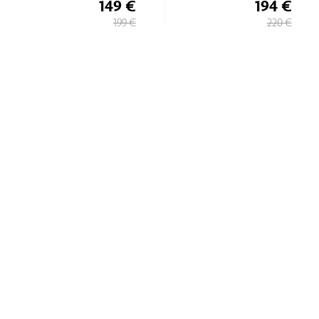
149 €
194 €
199 €
220 €