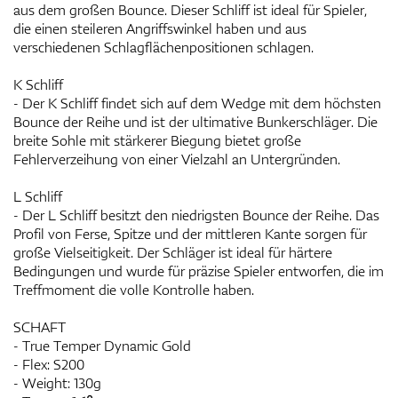
aus dem großen Bounce. Dieser Schliff ist ideal für Spieler,
die einen steileren Angriffswinkel haben und aus
verschiedenen Schlagflächenpositionen schlagen.
K Schliff
- Der K Schliff findet sich auf dem Wedge mit dem höchsten
Bounce der Reihe und ist der ultimative Bunkerschläger. Die
breite Sohle mit stärkerer Biegung bietet große
Fehlerverzeihung von einer Vielzahl an Untergründen.
L Schliff
- Der L Schliff besitzt den niedrigsten Bounce der Reihe. Das
Profil von Ferse, Spitze und der mittleren Kante sorgen für
große Vielseitigkeit. Der Schläger ist ideal für härtere
Bedingungen und wurde für präzise Spieler entworfen, die im
Treffmoment die volle Kontrolle haben.
SCHAFT
- True Temper Dynamic Gold
- Flex: S200
- Weight: 130g