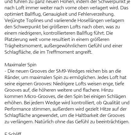
und führen zu ganz neuen Höhen, indem der Schwerpunkt je
nach Loft immer weiter nach vorne oben verlagert wird. Das
optimiert Ballflug, Genauigkeit und Fehlerverzeihung.
Verjüngte Toplines und variierende Hosellängen verlagern
den Schwerpunkt bei größeren Lofts nach oben, was zu
einem niedrigeren, kontrollierteren Ballflug führt. Die
Platzierung weit vorne resultiert in einem größeren
Trägheitsmoment, außergewöhnlichem Gefühl und einer
Schlagfläche, die im Treffmoment angreift.
Maximaler Spin
- Die neuen Grooves der SM9-Wedges reichen bis an die
Ränder, um maximalen Spin zu ermöglichen. Jedes Loft hat
seine eigenen Grooves: Niedrigere Lofts weisen enge, tiefe
Grooves auf, die höheren weitere und flachere. Hinzu
kommen Micro-Grooves, die den Spin bei einigen Schlägen
erhöhen. Bei jedem Wedge wird kontrolliert, ob Qualität und
Performance stimmen, außerdem wird gezielt Hitze auf der
Schlagfläche angewendet, um die Haltbarkeit der Grooves
zu verlängern. Natürlich ohne das Gefühl zu beeinträchtigen.
F Schliff