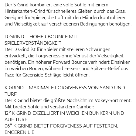
Der S Grind kombiniert eine volle Sohle mit einem
Hinterkanten-Grind für schnelleres Gleiten durch das Gras.
Geeignet für Spieler, die Loft mit den Händen kontrollieren
und Vielseitigkeit auf verschiedenen Bedingungen benötigen.
D GRIND – HOHER BOUNCE MIT
SPIELERVERSTÄNDIGKEIT
Der D Grind ist für Spieler mit steileren Schwüngen
entwickelt, die Forgiveness ohne Verlust der Vielseitigkeit
benötigen. Ein höherer Forward Bounce verhindert Einsinken
im weichen Boden, während Fersen- und Spitzen-Relief das
Face für Greenside-Schläge leicht öffnen.
K GRIND – MAXIMALE FORGIVENESS VON SAND UND
TURF
Der K Grind bietet die größte Nachsicht im Vokey-Sortiment.
Mit breiter Sohle und verstärktem Camber:
12° K GRIND EXZELLIERT IN WEICHEN BUNKERN UND
AUF TURF
06° K GRIND BIETET FORGIVENESS AUF FESTEREN,
ENGEREN LIE