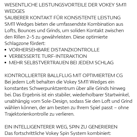
WESENTLICHE LEISTUNGSVORTEILE DER VOKEY SM11
WEDGES
SAUBERER KONTAKT FÜR KONSISTENTE LEISTUNG
SM11 Wedges bieten die umfassendste Kombination aus
Lofts, Bounces und Grinds, um soliden Kontakt zwischen
den Rillen 2–5 zu gewährleisten. Diese optimierte
Schlagzone fördert:
VORHERSEHBARE DISTANZKONTROLLE
VERBESSERTE TURF-INTERAKTION
MEHR SELBSTVERTRAUEN BEI JEDEM SCHLAG
KONTROLLIERTER BALLFLUG MIT OPTIMIERTEM CG
Bei jedem Loft behalten die Vokey SM11 Wedges ein
konstantes Schwerpunktzentrum über alle Grinds hinweg
bei. Das Ergebnis ist ein stabiler, wiederholbarer Startwinkel,
unabhängig vom Sole-Design, sodass Sie den Loft und Grind
wählen können, der am besten zu Ihrem Spiel passt – ohne
Trajektorienkontrolle zu verlieren.
EIN INTELLIGENTERER WEG, SPIN ZU GENERIEREN
Das fortschrittliche Vokey Spin System kombiniert: