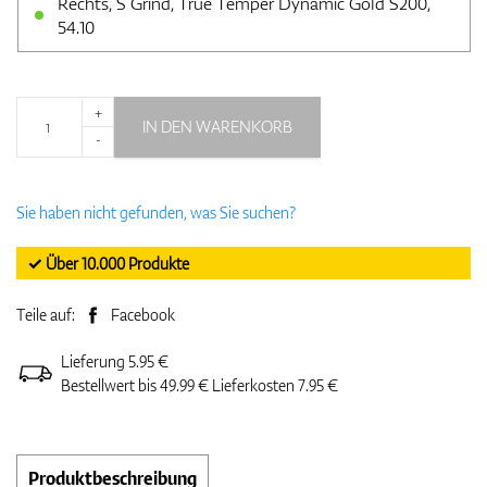
Rechts, S Grind, True Temper Dynamic Gold S200,
54.10
+
IN DEN WARENKORB
-
Sie haben nicht gefunden, was Sie suchen?
✓ Über 10.000 Produkte
Teile auf:
Facebook
Lieferung 5.95 €
Bestellwert bis 49.99 € Lieferkosten 7.95 €
Produktbeschreibung