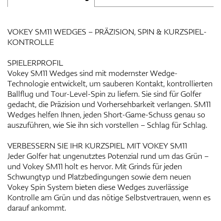
VOKEY SM11 WEDGES – PRÄZISION, SPIN & KURZSPIEL-
KONTROLLE
SPIELERPROFIL
Vokey SM11 Wedges sind mit modernster Wedge-
Technologie entwickelt, um sauberen Kontakt, kontrollierten
Ballflug und Tour-Level-Spin zu liefern. Sie sind für Golfer
gedacht, die Präzision und Vorhersehbarkeit verlangen. SM11
Wedges helfen Ihnen, jeden Short-Game-Schuss genau so
auszuführen, wie Sie ihn sich vorstellen – Schlag für Schlag.
VERBESSERN SIE IHR KURZSPIEL MIT VOKEY SM11
Jeder Golfer hat ungenutztes Potenzial rund um das Grün –
und Vokey SM11 holt es hervor. Mit Grinds für jeden
Schwungtyp und Platzbedingungen sowie dem neuen
Vokey Spin System bieten diese Wedges zuverlässige
Kontrolle am Grün und das nötige Selbstvertrauen, wenn es
darauf ankommt.