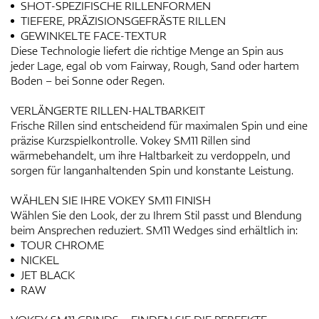
SHOT-SPEZIFISCHE RILLENFORMEN
TIEFERE, PRÄZISIONSGEFRÄSTE RILLEN
GEWINKELTE FACE-TEXTUR
Diese Technologie liefert die richtige Menge an Spin aus
jeder Lage, egal ob vom Fairway, Rough, Sand oder hartem
Boden – bei Sonne oder Regen.
VERLÄNGERTE RILLEN-HALTBARKEIT
Frische Rillen sind entscheidend für maximalen Spin und eine
präzise Kurzspielkontrolle. Vokey SM11 Rillen sind
wärmebehandelt, um ihre Haltbarkeit zu verdoppeln, und
sorgen für langanhaltenden Spin und konstante Leistung.
WÄHLEN SIE IHRE VOKEY SM11 FINISH
Wählen Sie den Look, der zu Ihrem Stil passt und Blendung
beim Ansprechen reduziert. SM11 Wedges sind erhältlich in:
TOUR CHROME
NICKEL
JET BLACK
RAW