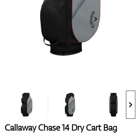
Handschuhe
Schuhe
Bälle
Bags
Callaway Chase 14 Dry Cart Bag
Trolleys