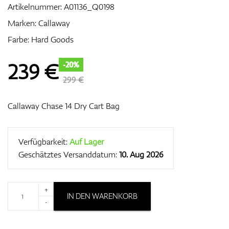
Artikelnummer:
A01136_Q0198
Marken:
Callaway
Farbe: Hard Goods
Zubehör
239
€
-20%
299 €
Entfernungsmesser & GPS
Callaway Chase 14 Dry Cart Bag
Verfügbarkeit:
Auf Lager
Geschätztes Versanddatum:
10. Aug 2026
+
IN DEN WARENKORB
-