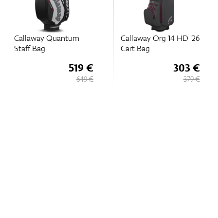
Callaway Quantum
Callaway Org 14 HD '26
Staff Bag
Cart Bag
519 €
303 €
649 €
379 €