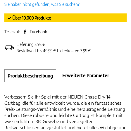
Sie haben nicht gefunden, was Sie suchen?
✓ Über 10.000 Produkte
Teile auf:
Facebook
Lieferung 5.95 €
Bestellwert bis 49.99 € Lieferkosten 7.95 €
Erweiterte Parameter
Produktbeschreibung
Verbessern Sie Ihr Spiel mit der NEUEN Chase Dry 14
Cartbag, die für alle entwickelt wurde, die ein fantastisches
Preis-Leistungs-Verhältnis und eine herausragende Leistung
suchen. Diese robuste und leichte Cartbag ist komplett mit
wasserdichtem 3K-Gewebe und versiegelten
Reißverschlüssen ausgestattet und bietet alles Wichtige und