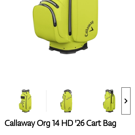
Handschuhe
Schuhe
Bälle
Bags
Callaway Org 14 HD '26 Cart Bag
Trolleys