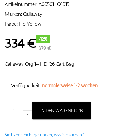
Artikelnummer:
A00501_Q1015
Marken:
Callaway
Farbe: Flo Yellow
Zubehör
334
€
-12%
379 €
Entfernungsmesser & GPS
Callaway Org 14 HD '26 Cart Bag
Verfügbarkeit:
normalerweise 1-2 wochen
+
IN DEN WARENKORB
-
Sie haben nicht gefunden, was Sie suchen?