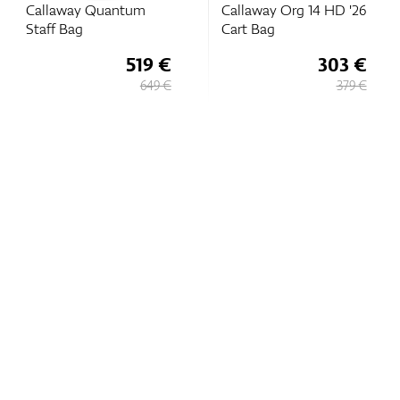
Callaway Quantum
Callaway Org 14 HD '26
Staff Bag
Cart Bag
519 €
303 €
649 €
379 €