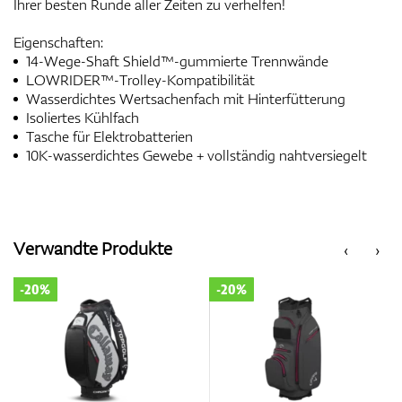
Ihrer besten Runde aller Zeiten zu verhelfen!
Eigenschaften:
14-Wege-Shaft Shield™-gummierte Trennwände
LOWRIDER™-Trolley-Kompatibilität
Wasserdichtes Wertsachenfach mit Hinterfütterung
Isoliertes Kühlfach
Tasche für Elektrobatterien
10K-wasserdichtes Gewebe + vollständig nahtversiegelt
Verwandte Produkte
‹
›
-20%
-20%