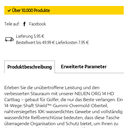
✓ Über 10.000 Produkte
Teile auf:
Facebook
Lieferung 5.95 €
Bestellwert bis 49.99 € Lieferkosten 7.95 €
Erweiterte Parameter
Produktbeschreibung
Erleben Sie die unübertroffene Leistung und den
verbesserten Stauraum mit unserer NEUEN ORG 14 HD
Cartbag – gebaut für Golfer, die nur das Beste verlangen. Ein
14-Wege-Shaft Shield™-Gummi-Overmold-Oberteil,
nahtversiegeltes 10K-wasserdichtes Gewebe und vollständig
wasserdichte Reißverschlüsse bedeuten, dass diese Tasche
überragende Organisation und Schutz bietet, um Ihnen zu