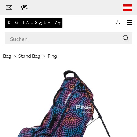
Bag
Stand Bag
Ping
Marken
Golfschläger
Bekleidung