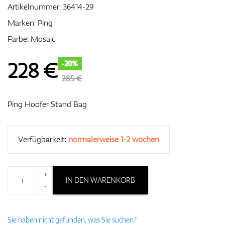
Artikelnummer:
36414-29
Marken:
Ping
Farbe: Mosaic
Zubehör
228
€
-20%
285 €
Entfernungsmesser & GPS
Ping Hoofer Stand Bag
Verfügbarkeit:
normalerweise 1-2 wochen
+
IN DEN WARENKORB
-
Sie haben nicht gefunden, was Sie suchen?