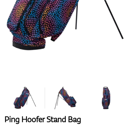
Handschuhe
Schuhe
Bälle
Bags
Ping Hoofer Stand Bag
Trolleys