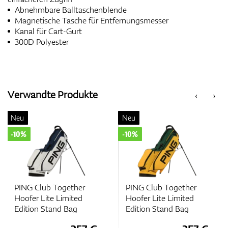
Abnehmbare Balltaschenblende
Magnetische Tasche für Entfernungsmesser
Kanal für Cart-Gurt
300D Polyester
Verwandte Produkte
‹
›
Neu
Neu
-10%
-10%
PING Club Together
PING Club Together
Hoofer Lite Limited
Hoofer Lite Limited
Edition Stand Bag
Edition Stand Bag