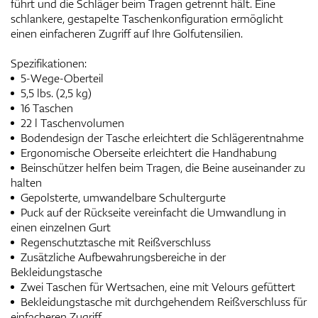
führt und die Schläger beim Tragen getrennt hält. Eine
schlankere, gestapelte Taschenkonfiguration ermöglicht
einen einfacheren Zugriff auf Ihre Golfutensilien.
Spezifikationen:
5-Wege-Oberteil
5,5 lbs. (2,5 kg)
16 Taschen
22 l Taschenvolumen
Bodendesign der Tasche erleichtert die Schlägerentnahme
Ergonomische Oberseite erleichtert die Handhabung
Beinschützer helfen beim Tragen, die Beine auseinander zu
halten
Gepolsterte, umwandelbare Schultergurte
Puck auf der Rückseite vereinfacht die Umwandlung in
einen einzelnen Gurt
Regenschutztasche mit Reißverschluss
Zusätzliche Aufbewahrungsbereiche in der
Bekleidungstasche
Zwei Taschen für Wertsachen, eine mit Velours gefüttert
Bekleidungstasche mit durchgehendem Reißverschluss für
einfacheren Zugriff