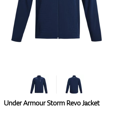
Handschuhe
Schuhe
Bälle
Bags
Under Armour Storm Revo Jacket
Trolleys