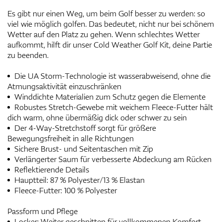
Es gibt nur einen Weg, um beim Golf besser zu werden: so
viel wie möglich golfen. Das bedeutet, nicht nur bei schönem
Wetter auf den Platz zu gehen. Wenn schlechtes Wetter
aufkommt, hilft dir unser Cold Weather Golf Kit, deine Partie
zu beenden.
Die UA Storm-Technologie ist wasserabweisend, ohne die
Atmungsaktivität einzuschränken
Winddichte Materialien zum Schutz gegen die Elemente
Robustes Stretch-Gewebe mit weichem Fleece-Futter hält
dich warm, ohne übermäßig dick oder schwer zu sein
Der 4-Way-Stretchstoff sorgt für größere
Bewegungsfreiheit in alle Richtungen
Sichere Brust- und Seitentaschen mit Zip
Verlängerter Saum für verbesserte Abdeckung am Rücken
Reflektierende Details
Hauptteil: 87 % Polyester/13 % Elastan
Fleece-Futter: 100 % Polyester
Passform und Pflege
Locker: Weiter geschnitten für vollkommenen Komfort.