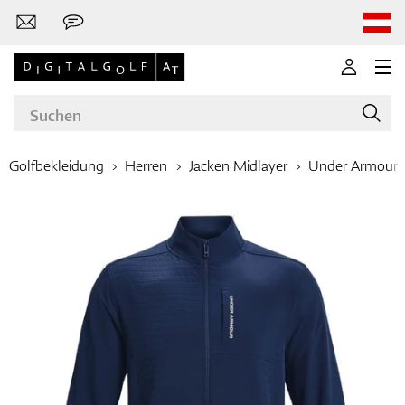
Golfbekleidung
Herren
Jacken Midlayer
Under Armour
Marken
Golfschläger
Bekleidung