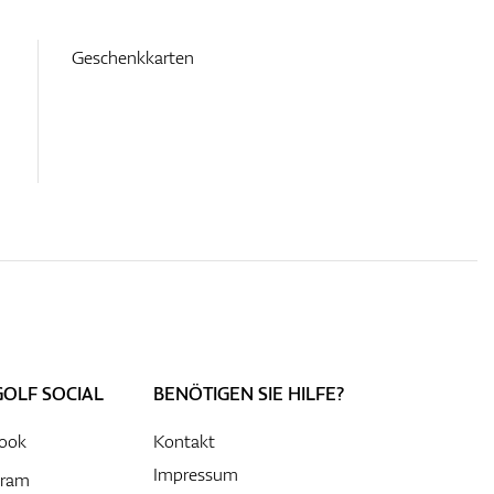
Geschenkkarten
GOLF SOCIAL
BENÖTIGEN SIE HILFE?
ook
Kontakt
Impressum
gram