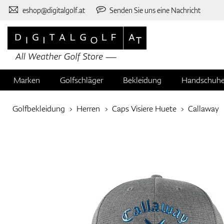
eshop@digitalgolf.at
Senden Sie uns eine Nachricht
Marken
Golfschläger
Bekleidung
Handschuh
Golfbekleidung
Herren
Caps Visiere Huete
Callaway