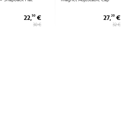
22,
€
27,
€
50
20
30 €
32 €