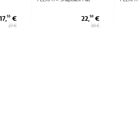
17,
€
22,
€
55
50
27 €
30 €