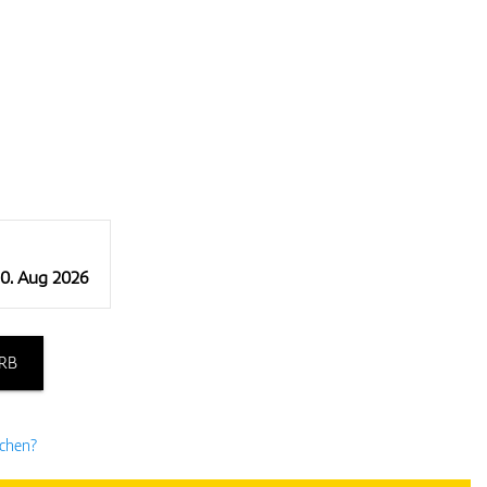
10. Aug 2026
RB
uchen?