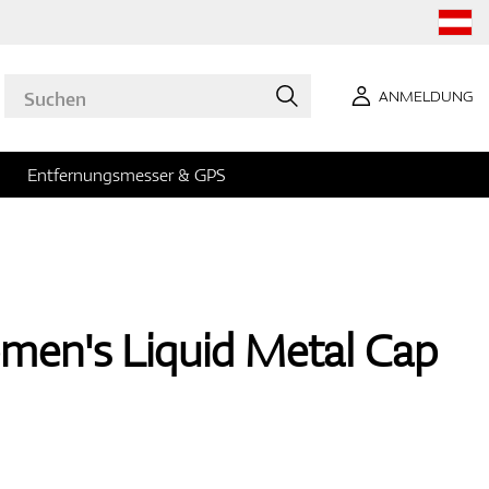
ANMELDUNG
Entfernungsmesser & GPS
men's Liquid Metal Cap