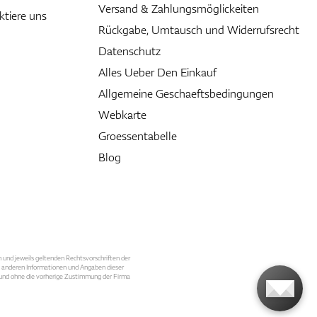
Versand & Zahlungsmöglickeiten
ktiere uns
Rückgabe, Umtausch und Widerrufsrecht
Datenschutz
Alles Ueber Den Einkauf
Allgemeine Geschaeftsbedingungen
Webkarte
Groessentabelle
Blog
n und jeweils geltenden Rechtsvorschriften der
le anderen Informationen und Angaben dieser
, und ohne die vorherige Zustimmung der Firma